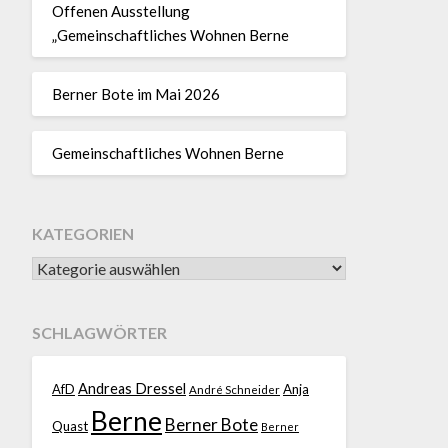
Offenen Ausstellung
„Gemeinschaftliches Wohnen Berne
Berner Bote im Mai 2026
Gemeinschaftliches Wohnen Berne
KATEGORIEN
SCHLAGWÖRTER
Andreas Dressel
AfD
Anja
André Schneider
Berne
Berner Bote
Quast
Berner