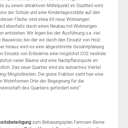
 zu einem attraktiven Mittelpunkt im Stadtteil wird.
ons der Schule und eine Kindertagesstätte auf den
 dieser Fläche sind etwa 69 neue Wohnungen
wird ebenfalls durch einen Neubau mit Wohnungen
entstehen. Wir legen bei der Ausführung u.a. viel
e Bauweise, bei der wir durch den Einsatz von Holz
über hinaus wird es eine abgestimmte Gesamtplanung
en Einsatz von Erdwärme eine möglichst CO2 neutrale
lichst vieler Bäume und eine Nachpflanzquote im
ndlich. Das neue Quartier wird als autoarmes Viertel
ing-Möglichkeiten. Die grüne Fraktion sieht hier eine
en Wohnformen Orte der Begegnung für die
inschaft des Quartiers gefördert wird.“
keitsbeteiligung
zum Bebauungsplan Farmsen-Berne