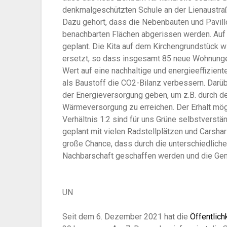
denkmalgeschützten Schule an der Lienaustraße
Dazu gehört, dass die Nebenbauten und Pavill
benachbarten Flächen abgerissen werden. Auf
geplant. Die Kita auf dem Kirchengrundstück 
ersetzt, so dass insgesamt 85 neue Wohnungen 
Wert auf eine nachhaltige und energieeffizient
als Baustoff die CO2-Bilanz verbessern. Dar
der Energieversorgung geben, um z.B. durch d
Wärmeversorgung zu erreichen. Der Erhalt mög
Verhältnis 1:2 sind für uns Grüne selbstverstä
geplant mit vielen Radstellplätzen und Carshar
große Chance, dass durch die unterschiedlich
Nachbarschaft geschaffen werden und die Geme
UN
Seit dem 6. Dezember 2021 hat die
Öffentlich