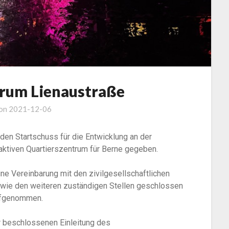
trum Lienaustraße
 on
2021-12-06
en Startschuss für die Entwicklung an der
aktiven Quartierszentrum für Berne gegeben.
ne Vereinbarung mit den zivilgesellschaftlichen
wie den weiteren zuständigen Stellen geschlossen
aufgenommen.
 beschlossenen Einleitung des