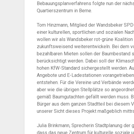
Bebauungsplanverfahrens folgte nun der näch
Quartierszentrum in Berne.
Tom Hinzmann, Mitglied der Wandsbeker SPD-Fr
einer kulturellen, sportlichen und sozialen 
wollen wir als Wandsbeker rot-grüne Koalition
zukunftsweisend weiterentwickeln. Bei dem
bezahlbaren Mieten sollen der Baumbestand 
berücksichtigt werden. Dabei soll der Klimasc
hohen KfW-Standard sichergestellt werden. Au
Angebote und E-Ladestationen vorangetrieben
entstehen. Für die Vereine und Verbände werd
aber wie die übrigen Stellplätze so angeordn
gemäß Baumgutachten gefällt werden muss. Be
Bürger aus dem ganzen Stadtteil bei diesem V
unserer Sicht dieses Projekt maßgeblich mittr
Julia Brinkmann, Sprecherin Stadtplanung der 
dass das neue Zentrum für kulturelle soziale 