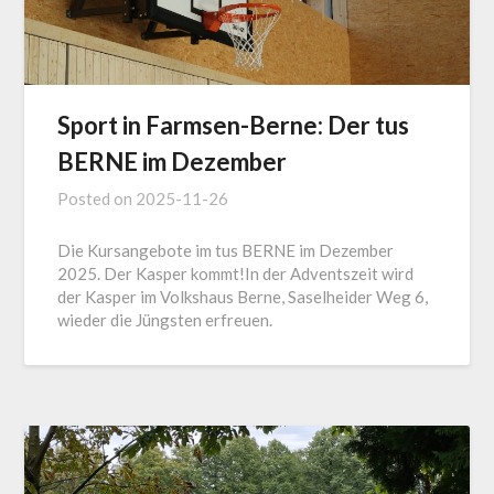
Sport in Farmsen-Berne: Der tus
BERNE im Dezember
Posted on
2025-11-26
Die Kursangebote im tus BERNE im Dezember
2025. Der Kasper kommt!In der Adventszeit wird
der Kasper im Volkshaus Berne, Saselheider Weg 6,
wieder die Jüngsten erfreuen.