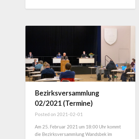
Bezirksversammlung
02/2021 (Termine)
Posted on
2021-02-01
Am 25. Februar 2021 um 18:00 Uhr kommt
die Bezirksversammlung Wandsbek im