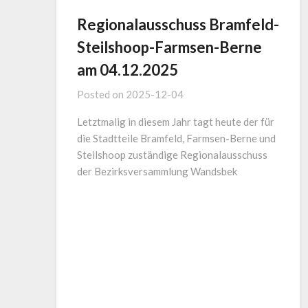
Regionalausschuss Bramfeld-
Steilshoop-Farmsen-Berne
am 04.12.2025
Posted on
2025-12-04
Letztmalig in diesem Jahr tagt heute der für
die Stadtteile Bramfeld, Farmsen-Berne und
Steilshoop zuständige Regionalausschuss
der Bezirksversammlung Wandsbek