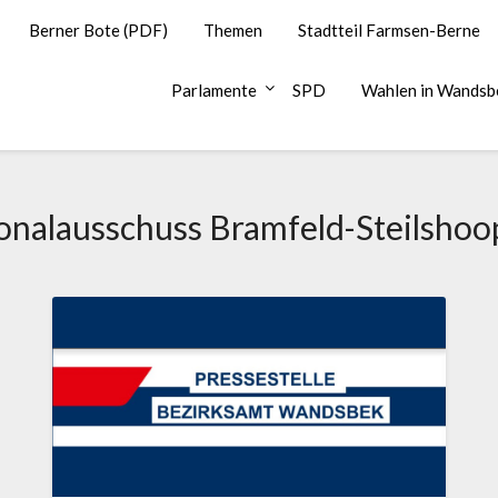
Berner Bote (PDF)
Themen
Stadtteil Farmsen-Berne
Parlamente
SPD
Wahlen in Wandsb
onalausschuss Bramfeld-Steilsho