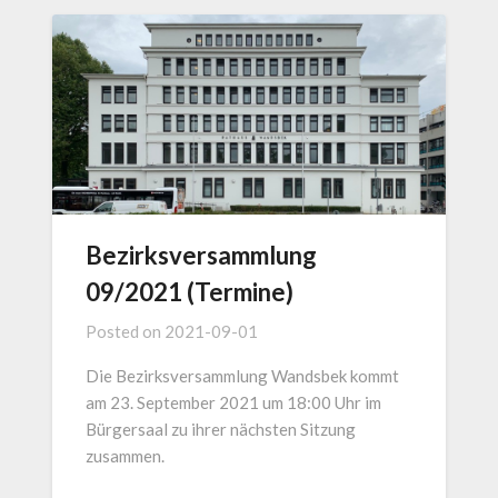
Bezirksversammlung
09/2021 (Termine)
Posted on
2021-09-01
Die Bezirksversammlung Wandsbek kommt
am 23. September 2021 um 18:00 Uhr im
Bürgersaal zu ihrer nächsten Sitzung
zusammen.