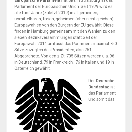
Europäische Parlament
mit Sitz in Straßburg ist das
Parlament der Europäischen Union. Seit 1979 wird es
alle fünf Jahre (zuletzt 2019) in allgemeinen,
unmittelbaren, freien, geheimen (aber nicht gleichen)
Europawahlen von den Bürgern der EU gewählt. Diese
finden in Hamburg gemeinsam mit den Wahlen zu den
sieben Bezirksversammlungen statt.Seit der
Europawahl 2014 umfasst das Parlament maximal 750
Sitze zuzüglich des Präsidenten, also 751
Abgeordnete. Von den z.Zt. 705 Sitzen werden u.a. 96
in Deutschland, 79 in Frankreich, 76 in Italien und 19 in
Österreich gewählt.
Der
Deutsche
Bundestag
ist
das Parlament
und somit das