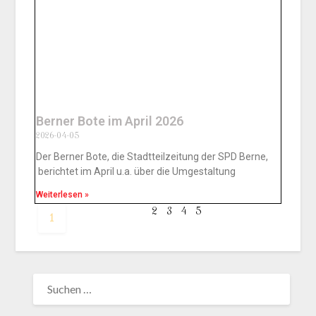
Berner Bote im April 2026
2026-04-05
Der Berner Bote, die Stadtteilzeitung der SPD Berne,
berichtet im April u.a. über die Umgestaltung
Weiterlesen »
2
3
4
5
1