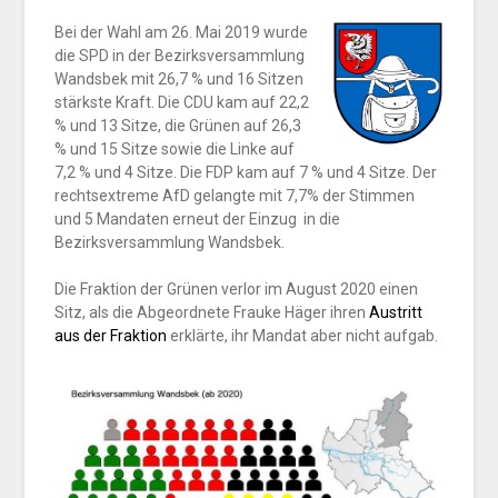
Bei der Wahl am 26. Mai 2019 wurde
die SPD in der Bezirksversammlung
Wandsbek mit 26,7 % und 16 Sitzen
stärkste Kraft. Die CDU kam auf 22,2
% und 13 Sitze, die Grünen auf 26,3
% und 15 Sitze sowie die Linke auf
7,2 % und 4 Sitze. Die FDP kam auf 7 % und 4 Sitze. Der
rechtsextreme AfD gelangte mit 7,7% der Stimmen
und 5 Mandaten erneut der Einzug in die
Bezirksversammlung Wandsbek.
Die Fraktion der Grünen verlor im August 2020 einen
Sitz, als die Abgeordnete Frauke Häger ihren
Austritt
aus der Fraktion
erklärte, ihr Mandat aber nicht aufgab.