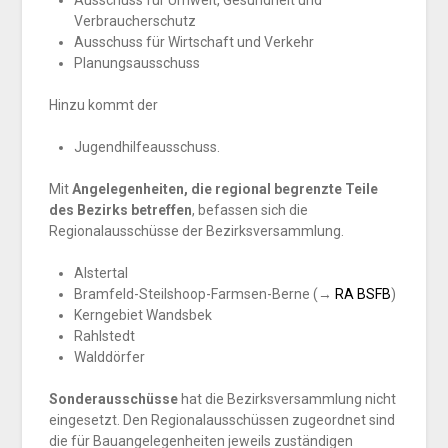
Ausschuss für Umwelt, Gesundheit und
Verbraucherschutz
Ausschuss für Wirtschaft und Verkehr
Planungsausschuss
Hinzu kommt der
Jugendhilfeausschuss.
Mit
Angelegenheiten, die regional begrenzte Teile
des Bezirks betreffen
, befassen sich die
Regionalausschüsse der Bezirksversammlung.
Alstertal
Bramfeld-Steilshoop-Farmsen-Berne (→
RA BSFB
)
Kerngebiet Wandsbek
Rahlstedt
Walddörfer
Sonderausschüsse
hat die Bezirksversammlung nicht
eingesetzt. Den Regionalausschüssen zugeordnet sind
die für Bauangelegenheiten jeweils zuständigen