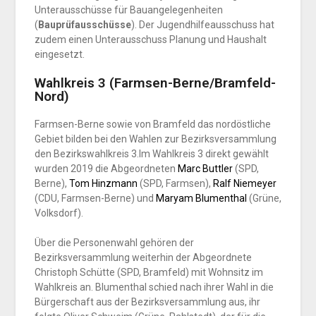
Unterausschüsse für Bauangelegenheiten
(
Bauprüfausschüsse
). Der Jugendhilfeausschuss hat
zudem einen Unterausschuss Planung und Haushalt
eingesetzt.
Wahlkreis 3 (Farmsen-Berne/Bramfeld-
Nord)
Farmsen-Berne sowie von Bramfeld das nordöstliche
Gebiet bilden bei den Wahlen zur Bezirksversammlung
den Bezirkswahlkreis 3.
Im Wahlkreis 3 direkt gewählt
wurden 2019 die Abgeordneten
Marc Buttler
(SPD,
Berne),
Tom Hinzmann
(SPD, Farmsen),
Ralf Niemeyer
(CDU, Farmsen-Berne) und
Maryam Blumenthal
(Grüne,
Volksdorf).
Über die Personenwahl gehören der
Bezirksversammlung weiterhin der Abgeordnete
Christoph Schütte (SPD, Bramfeld)
mit Wohnsitz im
Wahlkreis an. Blumenthal schied nach ihrer Wahl in die
Bürgerschaft aus der Bezirksversammlung aus, ihr