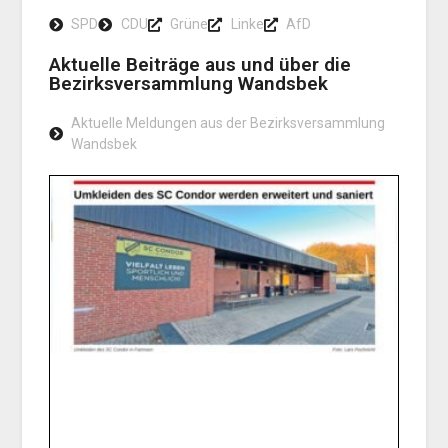
SPD
CDU
Grüne
Linke
AfD
Aktuelle Beiträge aus und über die
Bezirksversammlung Wandsbek
Aktuelle Meldungen aus der Bezirksversammlung
Wandsbek