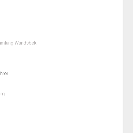
ammlung Wandsbek
hrer
rg