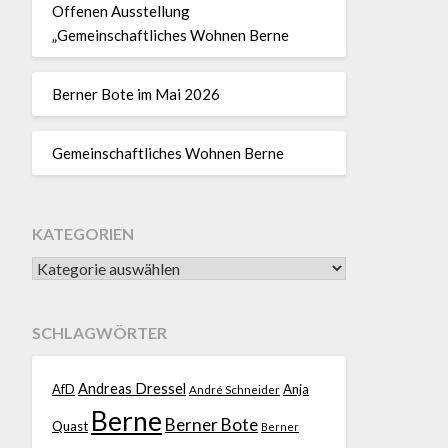
Offenen Ausstellung
„Gemeinschaftliches Wohnen Berne
Berner Bote im Mai 2026
Gemeinschaftliches Wohnen Berne
KATEGORIEN
SCHLAGWÖRTER
Andreas Dressel
AfD
Anja
André Schneider
Berne
Berner Bote
Quast
Berner