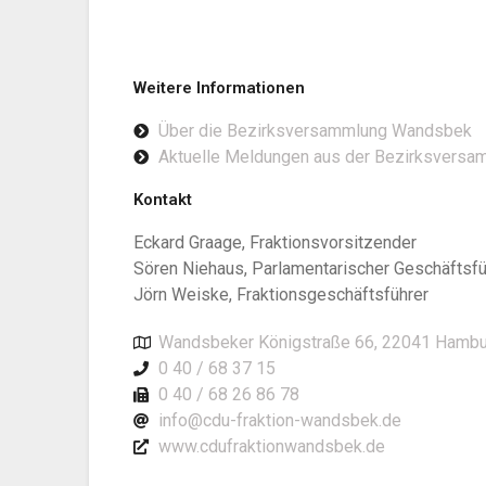
Weitere Informationen
Über die Bezirksversammlung Wandsbek
Aktuelle Meldungen aus der Bezirksvers
Kontakt
Eckard Graage, Fraktionsvorsitzender
Sören Niehaus, Parlamentarischer Geschäftsfü
Jörn Weiske, Fraktionsgeschäftsführer
Wandsbeker Königstraße 66, 22041 Hambu
0 40 / 68 37 15
0 40 / 68 26 86 78
info@cdu-fraktion-wandsbek.de
www.cdufraktionwandsbek.de