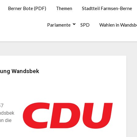
Berner Bote (PDF)
Themen
Stadtteil Farmsen-Berne
Parlamente
SPD
Wahlen in Wandsb
mlung Wandsbek
57
ndsbek
on die