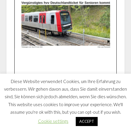
Diese Website verwendet Cookies, um Ihre Erfahrung zu
verbessern. Wir gehen davon aus, dass Sie damit einverstanden
sind, Sie können sich jedoch abmelden, wenn Sie dies wünschen.
This website uses cookies to improve your experience. We'll
Berner Bote im Februar 2026
assume you're ok with this, but you can opt-out if you wish.
2026-02-05
Cookie settings
ACCEPT
Der Berner Bote, die Stadtteilzeitung der SPD Berne,
berichtet im Februar u.a. über das vergünstigte