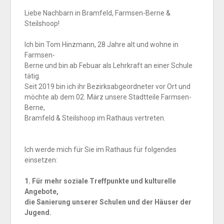
Liebe Nachbarn in Bramfeld, Farmsen-Berne &
Steilshoop!
Ich bin Tom Hinzmann, 28 Jahre alt und wohne in
Farmsen-
Berne und bin ab Febuar als Lehrkraft an einer Schule
tätig.
Seit 2019 bin ich ihr Bezirksabgeordneter vor Ort und
möchte ab dem 02. März unsere Stadtteile Farmsen-
Berne,
Bramfeld & Steilshoop im Rathaus vertreten.
Ich werde mich für Sie im Rathaus für folgendes
einsetzen:
1. Für mehr soziale Treffpunkte und kulturelle
Angebote,
die Sanierung unserer Schulen und der Häuser der
Jugend.