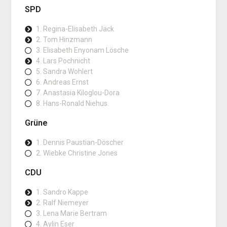
SPD
1. Regina-Elisabeth Jäck
2. Tom Hinzmann
3. Elisabeth Enyonam Lösche
4. Lars Pochnicht
5. Sandra Wohlert
6. Andreas Ernst
7. Anastasia Kiloglou-Dora
8. Hans-Ronald Niehus.
Grüne
1. Dennis Paustian-Döscher
2. Wiebke Christine Jones
CDU
1. Sandro Kappe
2. Ralf Niemeyer
3. Lena Marie Bertram
4. Aylin Eser