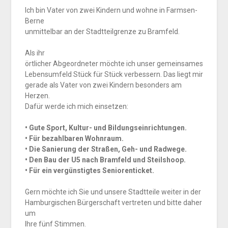
Ich bin Vater von zwei Kindern und wohne in Farmsen-
Berne
unmittelbar an der Stadtteilgrenze zu Bramfeld.
Als ihr
örtlicher Abgeordneter möchte ich unser gemeinsames
Lebensumfeld Stück für Stück verbessern. Das liegt mir
gerade als Vater von zwei Kindern besonders am
Herzen.
Dafür werde ich mich einsetzen:
• Gute Sport, Kultur- und Bildungseinrichtungen.
• Für bezahlbaren Wohnraum.
• Die Sanierung der Straßen, Geh- und Radwege.
• Den Bau der U5 nach Bramfeld und Steilshoop.
• Für ein vergünstigtes Seniorenticket.
Gern möchte ich Sie und unsere Stadtteile weiter in der
Hamburgischen Bürgerschaft vertreten und bitte daher
um
Ihre fünf Stimmen.