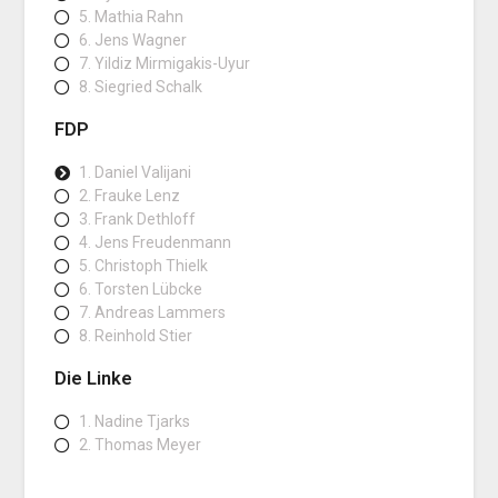
5. Mathia Rahn
6. Jens Wagner
7. Yildiz Mirmigakis-Uyur
8. Siegried Schalk
FDP
1. Daniel Valijani
2. Frauke Lenz
3. Frank Dethloff
4. Jens Freudenmann
5. Christoph Thielk
6. Torsten Lübcke
7. Andreas Lammers
8. Reinhold Stier
Die Linke
1. Nadine Tjarks
2. Thomas Meyer