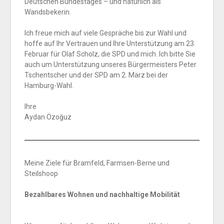
Deutschen Bundestages – und natürlich als
Wandsbekerin.
Ich freue mich auf viele Gespräche bis zur Wahl und
hoffe auf Ihr Vertrauen und Ihre Unterstützung am 23.
Februar für Olaf Scholz, die SPD und mich. Ich bitte Sie
auch um Unterstützung unseres Bürgermeisters Peter
Tschentscher und der SPD am 2. März bei der
Hamburg-Wahl.
Ihre
Aydan Özoğuz
Meine Ziele für Bramfeld, Farmsen-Berne und
Steilshoop
Bezahlbares Wohnen und nachhaltige Mobilität