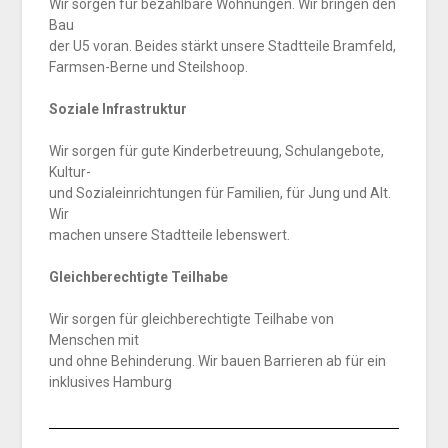
Wir sorgen für bezahlbare Wohnungen. Wir bringen den
Bau
der U5 voran. Beides stärkt unsere Stadtteile Bramfeld,
Farmsen-Berne und Steilshoop.
Soziale Infrastruktur
Wir sorgen für gute Kinderbetreuung, Schulangebote,
Kultur-
und Sozialeinrichtungen für Familien, für Jung und Alt.
Wir
machen unsere Stadtteile lebenswert.
Gleichberechtigte Teilhabe
Wir sorgen für gleichberechtigte Teilhabe von
Menschen mit
und ohne Behinderung. Wir bauen Barrieren ab für ein
inklusives Hamburg