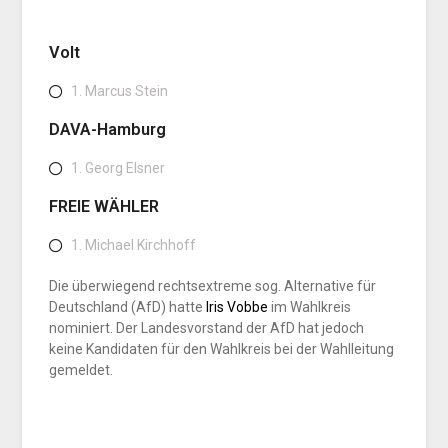
Volt
1. Marcus Stein
DAVA-Hamburg
1. Georg Elsner
FREIE WÄHLER
1. Michael Kirchhoff
Die überwiegend rechtsextreme sog. Alternative für
Deutschland (AfD) hatte
Iris Vobbe
im Wahlkreis
nominiert. Der Landesvorstand der AfD hat jedoch
keine Kandidaten für den Wahlkreis bei der Wahlleitung
gemeldet.