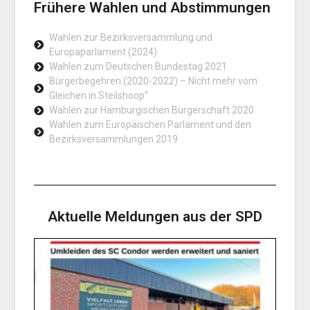
Frühere Wahlen und Abstimmungen
Wahlen zur Bezirksversammlung und
Europaparlament (2024)
Wahlen zum Deutschen Bundestag 2021
Bürgerbegehren (2020-2022) – Nicht mehr vom
Gleichen in Steilshoop“
Wahlen zur Hamburgischen Bürgerschaft 2020
Wahlen zum Europäischen Parlament und den
Bezirksversammlungen 2019
Aktuelle Meldungen aus der SPD