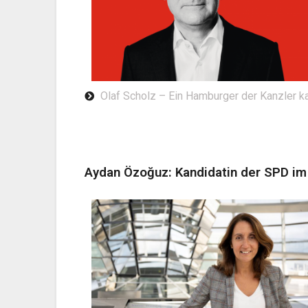
Olaf Scholz – Ein Hamburger der Kanzler k
Aydan Özoğuz: Kandidatin der SPD i