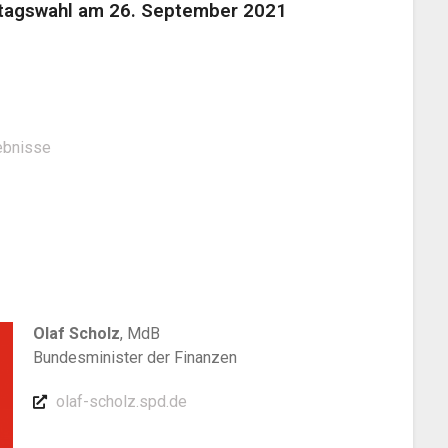
stagswahl am 26. September 2021
ebnisse
Olaf Scholz
, MdB
Bundesminister der Finanzen
olaf-scholz.spd.de