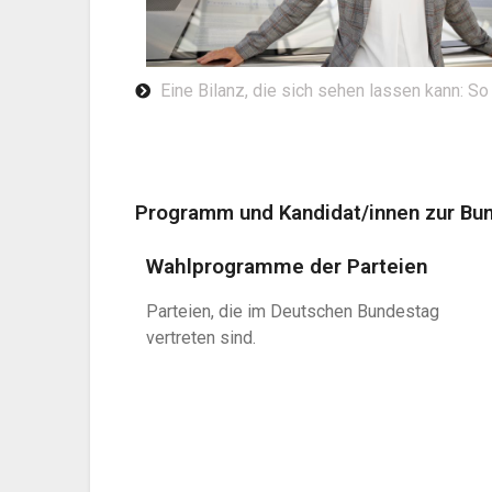
Eine Bilanz, die sich sehen lassen kann: So
Programm und Kandidat/innen zur Bu
Wahlprogramme der Parteien
Parteien, die im Deutschen Bundestag
vertreten sind.