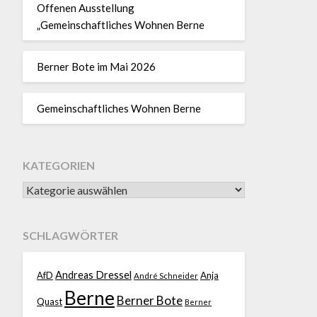
Offenen Ausstellung
„Gemeinschaftliches Wohnen Berne
Berner Bote im Mai 2026
Gemeinschaftliches Wohnen Berne
KATEGORIEN
SCHLAGWÖRTER
Andreas Dressel
AfD
Anja
André Schneider
Berne
Berner Bote
Quast
Berner