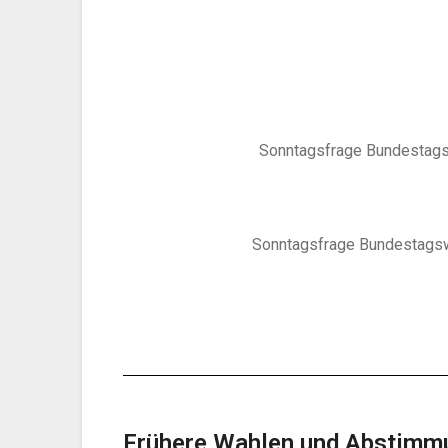
Sonntagsfrage Bundestags
Sonntagsfrage Bundestagsw
Frühere Wahlen und Abstimm