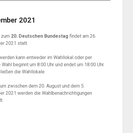
ember 2021
l zum
20. Deutschen Bundestag
findet am 26.
r 2021 statt.
werden kann entweder im Wahllokal oder per
e Wahl beginnt um 8:00 Uhr und endet um 18:00 Uhr.
ließen die Wahllokale.
aum zwischen dem 20. August und dem 5.
r 2021 werden die Wahlbenachrichtigungen
t.