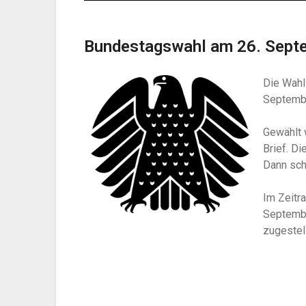
Bundestagswahl am 26. Sept
Die Wah
Septembe
Gewählt 
Brief. Di
Dann sch
Im Zeitr
Septembe
zugestell