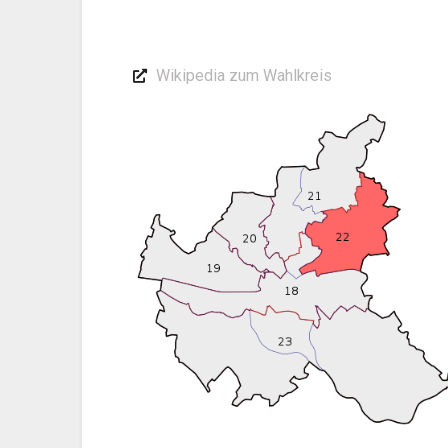
Wikipedia zum Wahlkreis