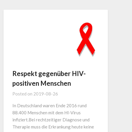
Respekt gegenüber HIV-
positiven Menschen
Posted on
2019-08-26
In Deutschland waren Ende 2016 rund
88.400 Menschen mit dem HI-Virus
infiziert.Bei rechtzeitiger Diagnose und
Therapie muss die Erkrankung heute keine