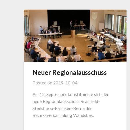
Neuer Regionalausschuss
Posted on
2019-10-04
Am 12. September konstituierte sich der
neue Regionalausschuss Bramfeld-
Steilshoop-Farmsen-Berne der
Bezirksversammlung Wandsbek.