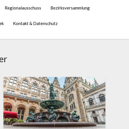
Regionalausschuss
Bezirksversammlung
ek
Kontakt & Datenschutz
er