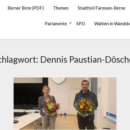
Berner Bote (PDF)
Themen
Stadtteil Farmsen-Berne
Parlamente
SPD
Wahlen in Wandsb
chlagwort:
Dennis Paustian-Dösch