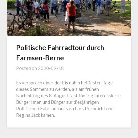
Politische Fahrradtour durch
Farmsen-Berne
Posted on
2020-09-18
Es versprach einer der bis dahin heißesten Tage
dieses Sommers zu werden, als am frühen
Nachmittag des 8. August fast fünfzig interessierte
Bürgerinnen und Bürger zur diesjährigen
Politischen Fahrradtour von Lars Pochnicht und
Regina Jäck kamen.