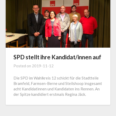
SPD stellt ihre Kandidat/innen auf
Posted on
2019-11-12
Die SPD im Wahlkreis 12 schickt für die Stadtteile
Bramfeld, Farmsen-Berne und Steilshoop insgesamt
acht Kandidatinnen und Kandidaten ins Rennen. An
der Spitze kandidiert erstmals Regina Jäck.