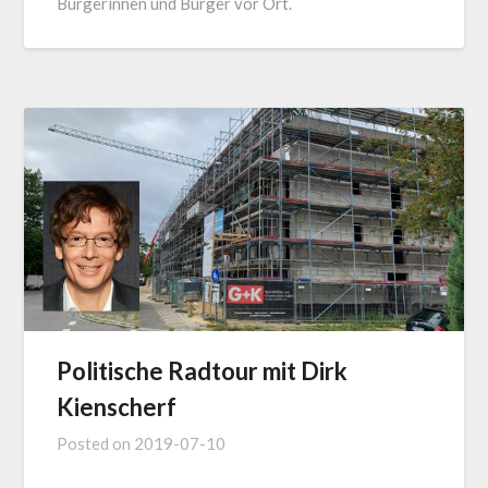
Bürgerinnen und Bürger vor Ort.
Politische Radtour mit Dirk
Kienscherf
Posted on
2019-07-10