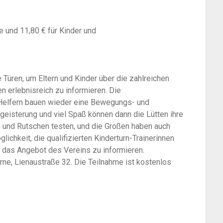
 und 11,80 € für Kinder und
 Türen, um Eltern und Kinder über die zahlreichen
n erlebnisreich zu informieren. Die
 Helfern bauen wieder eine Bewegungs- und
Begeisterung und viel Spaß können dann die Lütten ihre
n und Rutschen testen, und die Großen haben auch
lichkeit, die qualifizierten Kinderturn-Trainerinnen
 das Angebot des Vereins zu informieren.
rne, Lienaustraße 32. Die Teilnah
me ist kostenlos