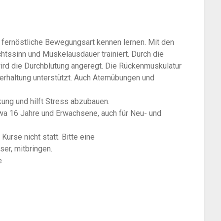
fernöstliche Bewegungsart kennen lernen. Mit den
chtssinn und Muskelausdauer trainiert. Durch die
rd die Durchblutung angeregt. Die Rückenmuskulatur
perhaltung unterstützt. Auch Atemübungen und
ung und hilft Stress abzubauen.
twa 16 Jahre und Erwachsene, auch für Neu- und
urse nicht statt. Bitte eine
er, mitbringen.
e