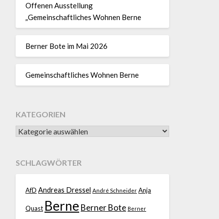
Offenen Ausstellung
„Gemeinschaftliches Wohnen Berne
Berner Bote im Mai 2026
Gemeinschaftliches Wohnen Berne
KATEGORIEN
SCHLAGWÖRTER
Andreas Dressel
AfD
Anja
André Schneider
Berne
Berner Bote
Quast
Berner