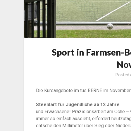
Sport in Farmsen-B
No
Posted
Die Kursangebote im tus BERNE im November
Steeldart für Jugendliche ab 12 Jahre
und Erwachsene! Präzisionsarbeit am Oche – w
immer so einfach aussieht, erfordert heutzutag
entscheiden Millimeter über Sieg oder Niederla