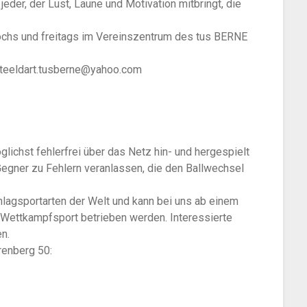
eder, der Lust, Laune und Motivation mitbringt, die
wochs und freitags im Vereinszentrum des tus BERNE
 steeldart.tusberne@yahoo.com
glichst fehlerfrei über das Netz hin- und hergespielt
Gegner zu Fehlern veranlassen, die den Ballwechsel
hlagsportarten der Welt und kann bei uns ab einem
r Wettkampfsport betrieben werden. Interessierte
en.
erenberg 50: