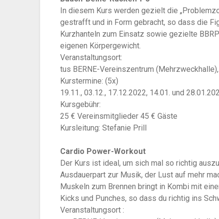
In diesem Kurs werden gezielt die „Problemzone
gestrafft und in Form gebracht, so dass die F
Kurzhanteln zum Einsatz sowie gezielte BBR
eigenen Körpergewicht.
Veranstaltungsort:
tus BERNE-Vereinszentrum (Mehrzweckhalle),
Kurstermine: (5x)
19.11., 03.12., 17.12.2022, 14.01. und
28.01.202
Kursgebühr:
25 € Vereinsmitglieder
45 € Gäste
Kursleitung: Stefanie Prill
Cardio Power-Workout
Der Kurs ist ideal, um sich mal so richtig aus
Ausdauerpart zur Musik, der Lust auf mehr macht
Muskeln zum Brennen bringt in Kombi mit eine
Kicks und Punches, so dass du richtig ins Sc
Veranstaltungsort :