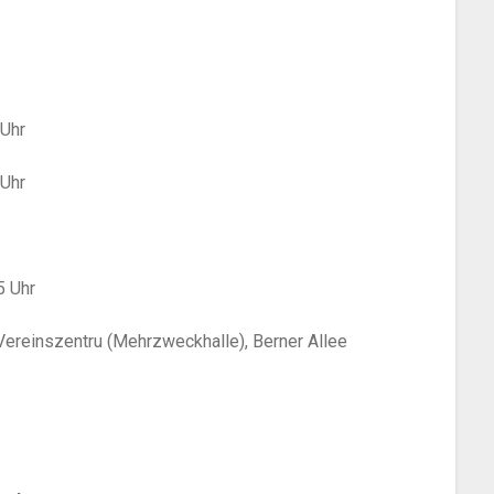
 Uhr
 Uhr
5 Uhr
Vereinszentru
(Mehrzweckhalle), Berner Allee