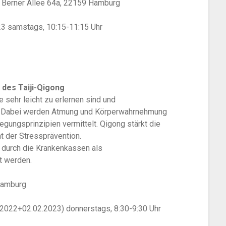
 Berner Allee 64a, 22159 Hamburg
023 samstags, 10:15-11:15 Uhr
 des Taĳi-Qigong
 sehr leicht zu erlernen sind und
 Dabei werden Atmung und Körperwahrnehmung
gungsprinzipien vermittelt. Qigong stärkt die
t der Stressprävention.
 durch die Krankenkassen als
t werden.
Hamburg
2.2022+02.02.2023) donnerstags, 8:30-9:30 Uhr