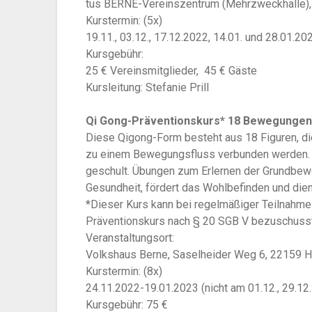
tus BERNE-Vereinszentrum (Mehrzweckhalle),
Kurstermin: (5x)
19.11., 03.12., 17.12.2022, 14.01. und 28.01.2
Kursgebühr:
25 € Vereinsmitglieder, 45 € Gäste
Kursleitung: Stefanie Prill
Qi Gong-Präventionskurs* 18 Bewegungen
Diese Qigong-Form besteht aus 18 Figuren, die
zu einem Bewegungsfluss verbunden werden.
geschult. Übungen zum Erlernen der Grundbewe
Gesundheit, fördert das Wohlbefinden und dien
*Dieser Kurs kann bei regelmäßiger Teilnahme
Präventionskurs nach § 20 SGB V bezuschuss
Veranstaltungsort:
Volkshaus Berne, Saselheider Weg 6, 22159 
Kurstermin: (8x)
24.11.2022-19.01.2023 (nicht am 01.12., 29.1
Kursgebühr: 75 €