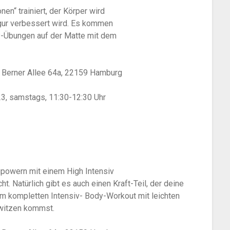
n“ trainiert, der Körper wird
igur verbessert wird. Es kommen
P-Übungen auf der Matte mit dem
 Berner Allee 64a, 22159 Hamburg
3, samstags, 11:30-12:30 Uhr
zupowern mit einem High Intensiv
. Natürlich gibt es auch einen Kraft-Teil, der deine
m kompletten Intensiv- Body-Workout mit leichten
hwitzen kommst.