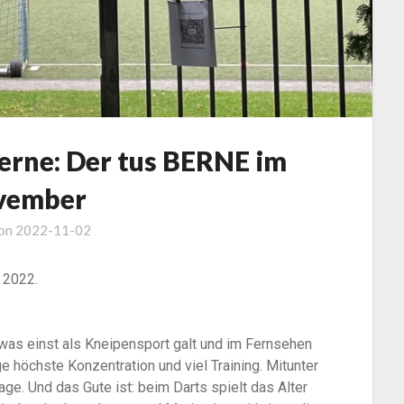
erne: Der tus BERNE im
vember
 on
2022-11-02
 2022.
as einst als Kneipensport galt und im Fernsehen
e höchste Konzentration und viel Training. Mitunter
ge. Und das Gute ist: beim Darts spielt das Alter