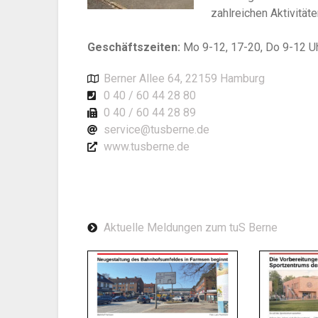
zahlreichen Aktivität
Geschäftszeiten:
Mo 9-12, 17-20, Do 9-12 U
Berner Allee 64, 22159 Hamburg
0 40 / 60 44 28 80
0 40 / 60 44 28 89
service@tusberne.de
www.tusberne.de
Aktuelle Meldungen zum tuS Berne