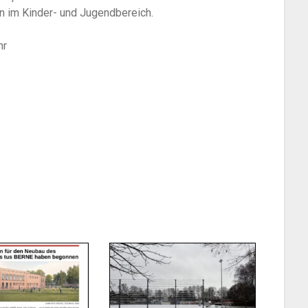
en im Kinder- und Jugendbereich.
hr