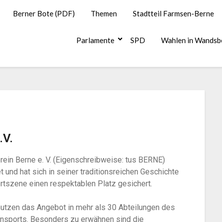
Berner Bote (PDF)
Themen
Stadtteil Farmsen-Berne
Parlamente
SPD
Wahlen in Wandsb
.V.
rein Berne e. V. (Eigenschreibweise: tus BERNE)
und hat sich in seiner traditionsreichen Geschichte
rtszene einen respektablen Platz gesichert.
 nutzen das Angebot in mehr als 30 Abteilungen des
ensports. Besonders zu erwähnen sind die