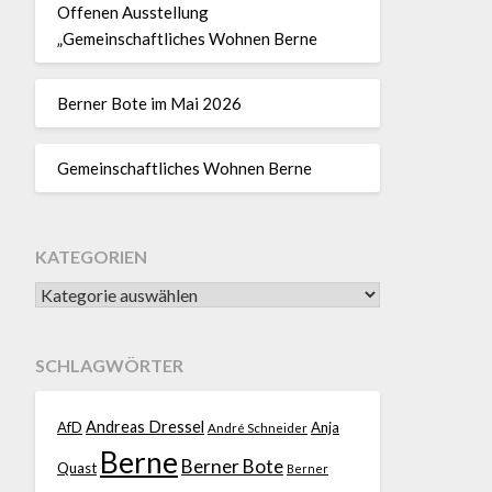
Offenen Ausstellung
„Gemeinschaftliches Wohnen Berne
Berner Bote im Mai 2026
Gemeinschaftliches Wohnen Berne
KATEGORIEN
SCHLAGWÖRTER
Andreas Dressel
AfD
Anja
André Schneider
Berne
Berner Bote
Quast
Berner