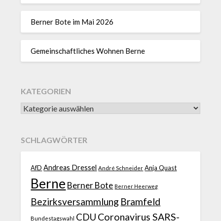
Berner Bote im Mai 2026
Gemeinschaftliches Wohnen Berne
KATEGORIEN
SCHLAGWÖRTER
Andreas Dressel
AfD
Anja Quast
André Schneider
Berne
Berner Bote
Berner Heerweg
Bezirksversammlung
Bramfeld
CDU
Coronavirus SARS-
Bundestagswahl