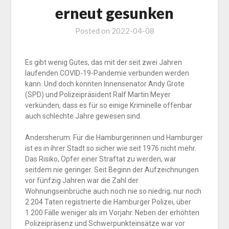
erneut gesunken
Posted on
2022-04-08
Es gibt wenig Gutes, das mit der seit zwei Jahren
laufenden COVID-19-Pandemie verbunden werden
kann. Und doch konnten Innensenator Andy Grote
(SPD) und Polizeipräsident Ralf Martin Meyer
verkünden, dass es für so einige Kriminelle offenbar
auch schlechte Jahre gewesen sind.
Andersherum: Für die Hamburgerinnen und Hamburger
ist es in ihrer Stadt so sicher wie seit 1976 nicht mehr.
Das Risiko, Opfer einer Straftat zu werden, war
seitdem nie geringer. Seit Beginn der Aufzeichnungen
vor fünfzig Jahren war die Zahl der
Wohnungseinbrüche auch noch nie so niedrig; nur noch
2.204 Taten registrierte die Hamburger Polizei, über
1.200 Fälle weniger als im Vorjahr. Neben der erhöhten
Polizeipräsenz und Schwerpunkteinsätze war vor