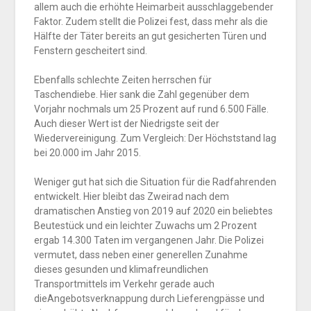
allem auch die erhöhte Heimarbeit ausschlaggebender
Faktor. Zudem stellt die Polizei fest, dass mehr als die
Hälfte der Täter bereits an gut gesicherten Türen und
Fenstern gescheitert sind.
Ebenfalls schlechte Zeiten herrschen für
Taschendiebe. Hier sank die Zahl gegenüber dem
Vorjahr nochmals um 25 Prozent auf rund 6.500 Fälle.
Auch dieser Wert ist der Niedrigste seit der
Wiedervereinigung. Zum Vergleich: Der Höchststand lag
bei 20.000 im Jahr 2015.
Weniger gut hat sich die Situation für die Radfahrenden
entwickelt. Hier bleibt das Zweirad nach dem
dramatischen Anstieg von 2019 auf 2020 ein beliebtes
Beutestück und ein leichter Zuwachs um 2 Prozent
ergab 14.300 Taten im vergangenen Jahr. Die Polizei
vermutet, dass neben einer generellen Zunahme
dieses gesunden und klimafreundlichen
Transportmittels im Verkehr gerade auch
dieAngebotsverknappung durch Lieferengpässe und