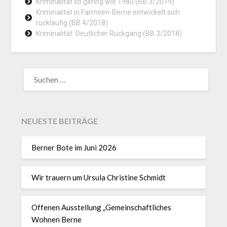
Kriminalität so gering wie 1980 (BB 3/2019)
Kriminalität in Farmsen-Berne entwickelt sich
rückläufig (BB 4/2018)
Kriminalität: Deutlicher Rückgang (BB 3/2018)
NEUESTE BEITRÄGE
Berner Bote im Juni 2026
Wir trauern um Ursula Christine Schmidt
Offenen Ausstellung „Gemeinschaftliches
Wohnen Berne