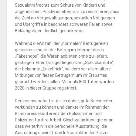
Sexualstrafrechts zum Schutz von Kindern und
Jugendlichen. Positiv ist ebenfalls zu resümieren, dass
die Zahl an Vergewaltigungen, sexuellen Nötigungen
und Übergriffe in besonders schweren Fällen sowie
Belästigungen deutlich gesunken ist.
Während dieAnzahl der „normalen“ Betrügereien
gesunken sind, ist der Betrug im Internet durch
„Fakeshops“, die Waren anbieten ohne zu liefern,
gestiegen. Ebenfalls gestiegen sind „Schockanrufe“,
der bekannte „Enkeltrick“, bei dem vor allem ältere
Mitbürger von fiesen Betrügern um ihr Erspartes
gebracht werden sollen. Mehr als 800 Taten wurden
2020 in dieser Gruppe registriert.
Der Innensenator freut sich daher, gute Nachrichten
verkünden zu können und dankte im Rahmen der
Bilanzpressekonferenz den Polizistinnen und
Polizisten für ihre Arbeit. Gleichzeitig kündigte er an,
dass weiterhin in die personelle Ausstattung, die
Ausrüstung sowie IT und Infrastruktur der Polizei