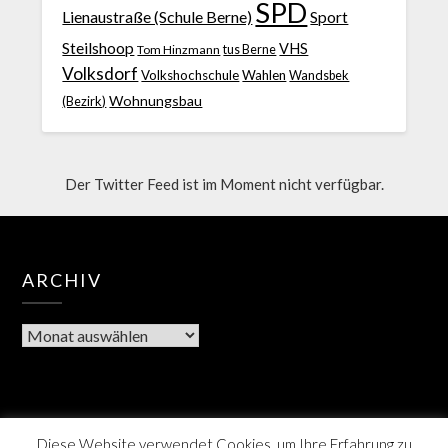
SPD
Lienaustraße (Schule Berne)
Sport
Steilshoop
VHS
Tom Hinzmann
tus Berne
Volksdorf
Volkshochschule
Wahlen
Wandsbek
Wohnungsbau
(Bezirk)
Der Twitter Feed ist im Moment nicht verfügbar.
ARCHIV
Diese Website verwendet Cookies, um Ihre Erfahrung zu