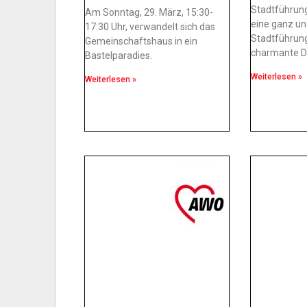
Stadtführun
Am Sonntag, 29. März, 15:30-
eine ganz u
17:30 Uhr, verwandelt sich das
Stadtführung
Gemeinschaftshaus in ein
charmante Duo
Bastelparadies.
Weiterlesen »
Weiterlesen »