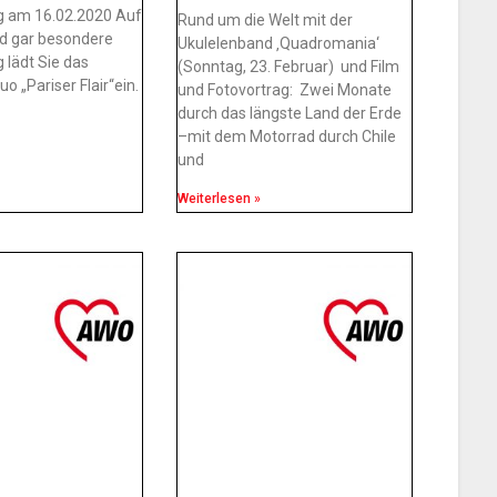
g am 16.02.2020 Auf
Rund um die Welt mit der
nd gar besondere
Ukulelenband ‚Quadromania‘
 lädt Sie das
(Sonntag, 23. Februar) und Film
 „Pariser Flair“ein.
und Fotovortrag: Zwei Monate
durch das längste Land der Erde
–mit dem Motorrad durch Chile
und
Weiterlesen »