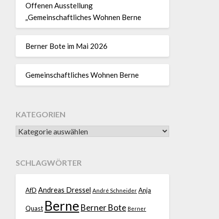
Offenen Ausstellung
„Gemeinschaftliches Wohnen Berne
Berner Bote im Mai 2026
Gemeinschaftliches Wohnen Berne
KATEGORIEN
SCHLAGWÖRTER
Andreas Dressel
AfD
Anja
André Schneider
Berne
Berner Bote
Quast
Berner