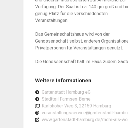
Verfügung. Der Saal ist ca. 140 qm groß und bi
genug Platz für die verschiedensten
Veranstaltungen.
Das Gemeinschaftshaus wird von der
Genossenschaft selbst, anderen Organisation
Privatpersonen für Veranstaltungen genutzt.
Die Genossenschaft hält im Haus zudem Gäst
Weitere Informationen
Gartenstadt Hamburg eG
Stadtteil Farmsen-Berne
Karlshöher Weg 3, 22159 Hamburg
veranstaltungsservice@gartenstadt-hambu
www.gartenstadt-hamburg.de/mehr-als-w