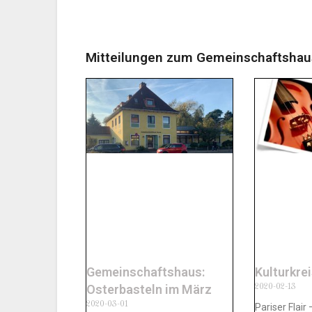
Mitteilungen zum Gemeinschaftshau
Gemeinschaftshaus:
Kulturkrei
2020-02-13
Osterbasteln im März
2020-03-01
Pariser Flair