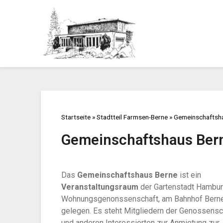
Startseite
»
Stadtteil Farmsen-Berne
»
Gemeinschaftsh
Gemeinschaftshaus Ber
Das
Gemeinschaftshaus Berne
ist ein
Veranstaltungsraum
der Gartenstadt Hambu
Wohnungsgenonssenschaft, am Bahnhof Bern
gelegen. Es steht Mitgliedern der Genossensc
und anderen Interessierten zur Anmietung zur