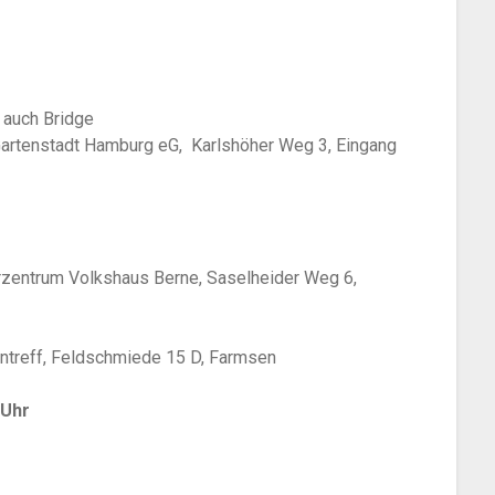
. auch Bridge
Gartenstadt Hamburg eG, Karlshöher Weg 3, Eingang
urzentrum Volkshaus Berne, Saselheider Weg 6,
treff, Feldschmiede 15 D, Farmsen
 Uhr