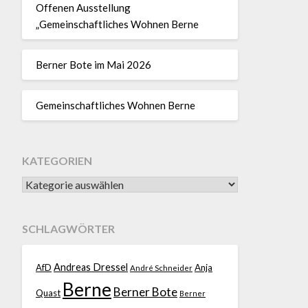
Offenen Ausstellung
„Gemeinschaftliches Wohnen Berne
Berner Bote im Mai 2026
Gemeinschaftliches Wohnen Berne
KATEGORIEN
SCHLAGWÖRTER
Andreas Dressel
AfD
Anja
André Schneider
Berne
Berner Bote
Quast
Berner