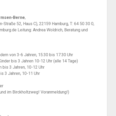
armsen-Berne
,
-Straße 52, Haus C), 22159 Hamburg, T: 64 50 30 0,
mburg.de Leitung: Andrea Woldrich, Beratung und
indern von 3-6 Jahren, 15:30 bis 17:30 Uhr
nder bis 3 Jahren 10-12 Uhr (alle 14 Tage)
ern bis 3 Jahren, 10-12 Uhr
bis 3 Jahren, 10-11 Uhr
ter
und im Birckholtzweg! Voranmeldung!)