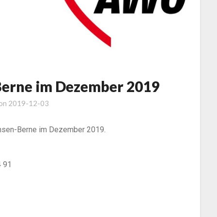
erne im Dezember 2019
 on
2019-12-03
rmsen-Berne im Dezember 2019.
4 91