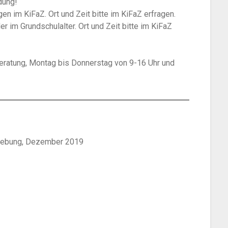
dung!
en im KiFaZ. Ort und Zeit bitte im KiFaZ erfragen.
r im Grundschulalter. Ort und Zeit bitte im KiFaZ
eratung, Montag bis Donnerstag von 9-16 Uhr und
mgebung, Dezember 2019