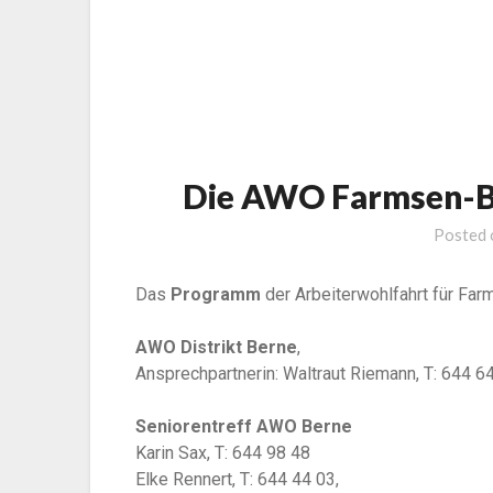
Die AWO Farmsen-B
Posted
Das
Programm
der Arbeiterwohlfahrt für Fa
AWO Distrikt Berne
,
Ansprechpartnerin: Waltraut Riemann, T: 644 6
Seniorentreff AWO Berne
Karin Sax, T: 644 98 48
Elke Rennert, T: 644 44 03,