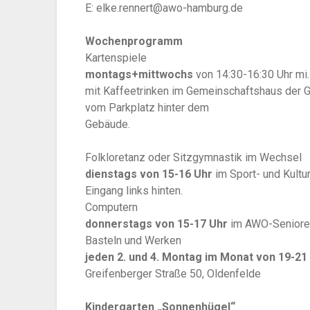
E: elke.rennert@awo-hamburg.de
Wochenprogramm
Kartenspiele
montags+mittwochs
von 14:30-16:30 Uhr mi
mit Kaffeetrinken im Gemeinschaftshaus der 
vom Parkplatz hinter dem
Gebäude.
Folkloretanz oder Sitzgymnastik im Wechsel
dienstags von 15-16 Uhr
im Sport- und Kult
Eingang links hinten.
Computern
donnerstags von 15-17 Uhr
im AWO-Senioren
Basteln und Werken
jeden 2. und 4. Montag im Monat von 19-21
Greifenberger Straße 50, Oldenfelde
Kindergarten „Sonnenhügel“