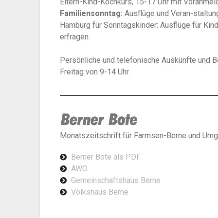
Eltern-Kind-Kochkurs, 15-17 Uhr mit Voranmel
Familiensonntag:
Ausflüge und Veran-staltung
Hamburg für Sonntagskinder: Ausflüge für Kinde
erfragen.
Persönliche und telefonische Auskünfte und B
Freitag von 9-14 Uhr.
Monatszeitschrift für Farmsen-Berne und U
Berner Bote als PDF
AWO
Gemeinschaftshaus Berne
Volkshaus Berne