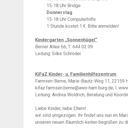
15-18 Uhr Bridge
Donnerstag
15-18 Uhr Computerhilfe
1 Stunde kostet 1 €. Bitte anmelden!
Kindergarten „Sonnenhügel“
Berner Allee 66, T: 644 02 09
Leitung: Silke Schröder
KiFaZ Kinder- u. Familienhilfezentrum
Farmsen-Berne, Marie-Bautz-Weg 11, 22159 Ham
kifaz.farmsen.berne@awo-ham burg.de, I: ww
Leitung: Andrea Woldrich, Beratung und Koordin
Liebe Kinder, liebe Eltern!
wir sind umgezogen. Ihr findet uns nun im Mar
unseren neuen Räumlich-keiten begrüßen zu d