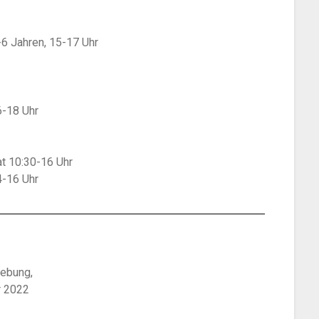
3-6 Jahren, 15-17 Uhr
6-18 Uhr
t 10:30-16 Uhr
4-16 Uhr
gebung,
r 2022