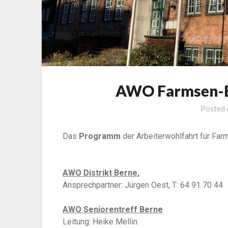
AWO Farmsen-B
Posted
Das
Programm
der Arbeiterwohlfahrt für Fa
AWO Distrikt Berne,
Ansprechpartner: Jürgen Oest, T: 64 91 70 44
AWO Seniorentreff Berne
Leitung: Heike Mellin