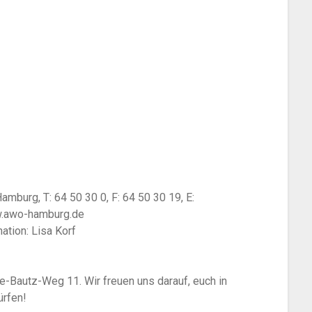
burg, T: 64 50 30 0, F: 64 50 30 19, E:
w.awo-hamburg.de
ation: Lisa Korf
ie-Bautz-Weg 11. Wir freuen uns darauf, euch in
ürfen!