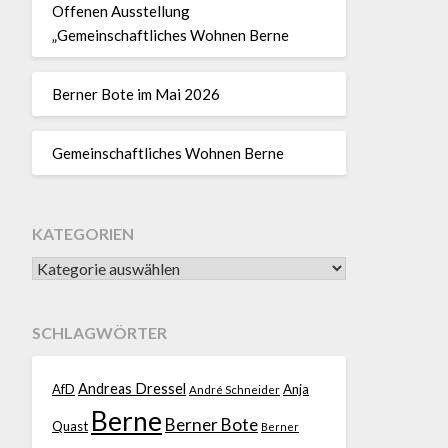
Offenen Ausstellung
„Gemeinschaftliches Wohnen Berne
Berner Bote im Mai 2026
Gemeinschaftliches Wohnen Berne
KATEGORIEN
SCHLAGWÖRTER
Andreas Dressel
AfD
Anja
André Schneider
Berne
Berner Bote
Quast
Berner