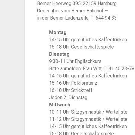
Berner Heerweg 395, 22159 Hamburg
Gegenüber vom Berner Bahnhof –
in der Berner Ladenzeile, T: 644 94 33
Montag
14-15 Uhr gemütliches Kaffeetrinken
15-18 Uhr Gesellschaftsspiele
Dienstag
9:30-11 Uhr Englischkurs
Bitte anmelden: Frau Witt, T: 41 40 23-7
14-15 Uhr gemütliches Kaffeetrinken
15-16 Uhr Folkloretanz
16-18 Uhr Stricktreff
Jeden 2. Dienstag
Mittwoch
10-11 Uhr Sitzgymnastik / Warteliste
11-12 Uhr Sitzgymnastik / Warteliste
14-15 Uhr gemütliches Kaffeetrinken
15-18 Uhr Gesellschaftsspiele