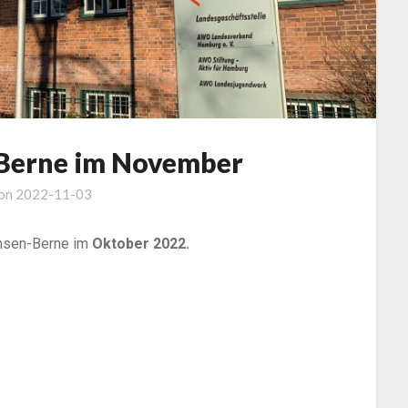
erne im November
 on
2022-11-03
rmsen-Berne im
Oktober 2022.