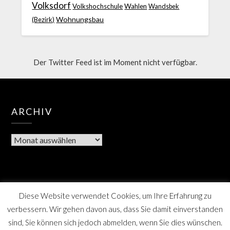
Volksdorf
Volkshochschule
Wahlen
Wandsbek
Wohnungsbau
(Bezirk)
Der Twitter Feed ist im Moment nicht verfügbar.
ARCHIV
Diese Website verwendet Cookies, um Ihre Erfahrung zu
verbessern. Wir gehen davon aus, dass Sie damit einverstanden
sind, Sie können sich jedoch abmelden, wenn Sie dies wünschen.