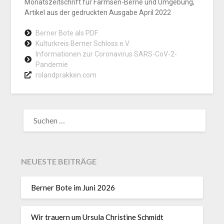
Monatszeitschrift für Farmsen-Berne und Umgebung,
Artikel aus der gedruckten Ausgabe April 2022
Berner Bote als PDF
Kulturkreis Berner Schloss e.V.
Informationen zur Coronavirus SARS-CoV-2-
Pandemie
rolandprakken.com
NEUESTE BEITRÄGE
Berner Bote im Juni 2026
Wir trauern um Ursula Christine Schmidt