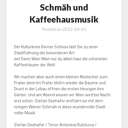
Schmäh und
Kaffeehausmusik
Posted on
2022-04-01
Der Kulturkreis Berner Schloss lädt Sie zu einer
Stadtführung der besonderen Art
ein! Denn Wien Wien nur du allein hast die schönsten
Kaffeehäuser der Welt.
Wir machen aber auch einen kleinen Abstecher zum
Prater denn Im Prater blüh’n wieder die Bäume und
Drunt in der Lobau öffnen die ersten Heurigen ihre
Gärten. Und am Abend wissen wir Wien wird bei Nacht
erst schön. Stefan Seehafer entführt sie mit dem
nötigen Wiener Schmäh in diese wundervolle Stadt
voller Musik.
Stefan Seehafer / Tenor Antonina Rubtsova /