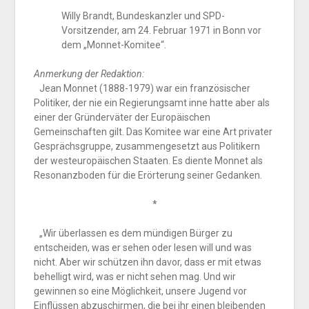
Willy Brandt, Bundeskanzler und SPD-
Vorsitzender, am 24. Februar 1971 in Bonn vor
dem „Monnet-Komitee“.
Anmerkung der Redaktion:
Jean Monnet (1888-1979) war ein französischer
Politiker, der nie ein Regierungsamt inne hatte aber als
einer der Gründerväter der Europäischen
Gemeinschaften gilt. Das Komitee war eine Art privater
Gesprächsgruppe, zusammengesetzt aus Politikern
der westeuropäischen Staaten. Es diente Monnet als
Resonanzboden für die Erörterung seiner Gedanken.
*
„Wir überlassen es dem mündigen Bürger zu
entscheiden, was er sehen oder lesen will und was
nicht. Aber wir schützen ihn davor, dass er mit etwas
behelligt wird, was er nicht sehen mag. Und wir
gewinnen so eine Möglichkeit, unsere Jugend vor
Einflüssen abzuschirmen, die bei ihr einen bleibenden