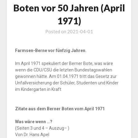
Boten vor 50 Jahren (April
1971)
Posted on
2021-04-01
Farmsen-Berne vor fünfzig Jahren.
Im April 1971 spekuliert der Berner Bote, was wäre
wenn
die CDU/CSU die letzten Bundestagswahlen
gewonnen hätte. Am 01.04.1971
tritt das Gesetz zur
Unfallversicherung der Schüler, Studenten und Kinder
im Kindergarten in Kraft
Zitate aus dem Berner Boten vom April 1971
Was wäre wenn …?
(Seiten 3 und 4 – Auszug– )
Von Dr. Hans Apel