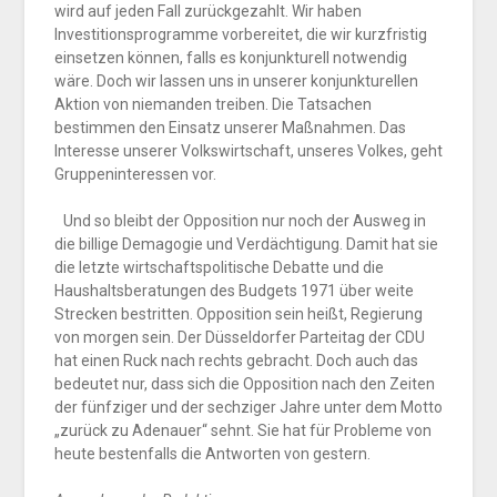
wird auf jeden Fall zurückgezahlt. Wir haben
Investitions­programme vorbereitet, die wir kurzfristig
einsetzen können, falls es konjunkturell notwendig
wäre. Doch wir lassen uns in unserer konjunkturellen
Aktion von niemanden treiben. Die Tatsachen
bestimmen den Einsatz unserer Maßnahmen. Das
Interesse unserer Volkswirtschaft, unseres Volkes, geht
Gruppeninteressen vor.
Und so bleibt der Opposition nur noch der Ausweg in
die billige Demagogie und Verdächtigung. Damit hat sie
die letzte wirtschaftspolitische Debatte und die
Haushaltsberatungen des Budgets 1971 über weite
Strecken bestritten. Opposition sein heißt, Regierung
von morgen sein. Der Düsseldorfer Parteitag der CDU
hat einen Ruck nach rechts gebracht. Doch auch das
bedeutet nur, dass sich die Opposition nach den Zeiten
der fünfziger und der sechziger Jahre unter dem Motto
„zurück zu Adenauer“ sehnt. Sie hat für Probleme von
heute bestenfalls die Antworten von gestern.