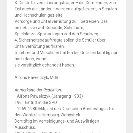
3. Die Unfallversicherungsträger – die Gemeinden, zum
Teil auch die Länder – werden aufgefordert, in Schulen
und Hochschulen gezielte
Vorsorge und Unfallverhütung zu betreiben. Das
bezieht sich auf Gebäude, Schulhöfe,
Spielplätze, Sportanlagen und den Schulweg.
4. Sicherheitsbeauftragte sollen die Schüler über
Unfallverhütung aufklären.
5. Lehrer und Mitschüler haften bei Unfällen künftig nur
noch dann, wenn
sie vorsätzlich gehandelt haben.
Alfons Pawelczyk, MdB
Anmerkung der Redaktion:
Alfons Pawelczyk (Jahrgang 1933)
1961 Eintritt in die SPD
1969-1980 Mitglied des Deutschen Bundestages für
den Wahlkreis Hamburg-Wandsbek.
Dort tätig im Verteidigungs- und Auswärtigen
Ausschuss.