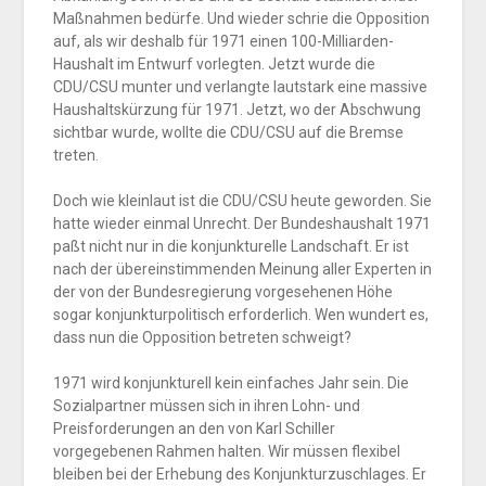
Maßnahmen bedürfe. Und wieder schrie die Opposition
auf, als wir deshalb für 1971 einen 100-Milliarden-
Haushalt im Entwurf vorlegten. Jetzt wurde die
CDU/CSU munter und verlangte lautstark eine massive
Haushaltskürzung für 1971. Jetzt, wo der Abschwung
sichtbar wurde, wollte die CDU/CSU auf die Bremse
treten.
Doch wie kleinlaut ist die CDU/CSU heute geworden. Sie
hatte wieder einmal Unrecht. Der Bundeshaushalt 1971
paßt nicht nur in die konjunkturelle Landschaft. Er ist
nach der übereinstimmenden Meinung aller Experten in
der von der Bundesregierung vorgesehenen Höhe
sogar konjunkturpolitisch erforderlich. Wen wundert es,
dass nun die Opposition betreten schweigt?
1971 wird konjunkturell kein einfaches Jahr sein. Die
Sozialpartner müssen sich in ihren Lohn- und
Preisforderungen an den von Karl Schiller
vorgegebenen Rahmen halten. Wir müssen flexibel
bleiben bei der Erhebung des Konjunkturzuschlages. Er