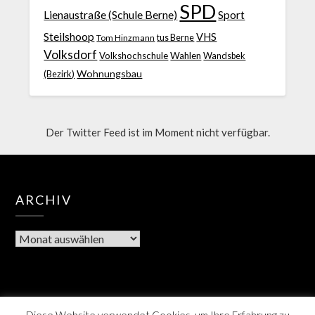
SPD
Lienaustraße (Schule Berne)
Sport
Steilshoop
VHS
Tom Hinzmann
tus Berne
Volksdorf
Volkshochschule
Wahlen
Wandsbek
Wohnungsbau
(Bezirk)
Der Twitter Feed ist im Moment nicht verfügbar.
ARCHIV
Diese Website verwendet Cookies, um Ihre Erfahrung zu