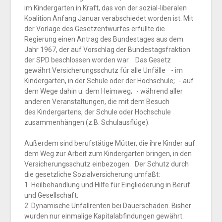
im Kindergarten in Kraft, das von der sozial-liberalen
Koalition Anfang Januar verabschiedet worden ist. Mit
der Vorlage des Gesetzentwurfes erfüllte die
Regierung einen Antrag des Bundestages aus dem
Jahr 1967, der auf Vorschlag der Bundestagsfraktion
der SPD beschlossen worden war. Das Gesetz
gewährt Versicherungsschutz für alle Unfälle - im
Kindergarten, in der Schule oder
der Hochschule; - auf
dem Wege dahin u. dem Heimweg; - während aller
anderen Veranstal
tungen, die mit dem Besuch
des
Kindergartens, der Schule oder
Hochschule
zusammenhängen
(z.B. Schulausflüge).
Außerdem sind berufstätige Mütter, die ihre Kinder auf
dem Weg zur Arbeit zum Kindergarten bringen, in den
Versicherungsschutz einbezogen. Der Schutz durch
die gesetzliche Sozialversicherung umfaßt:
1. Heilbehandlung und Hilfe für
Eingliederung in Beruf
und Gesellschaft.
2. Dynamische Unfallrenten bei Dauerschäden. Bisher
wurden nur einmalige Kapitalabfindungen gewährt.