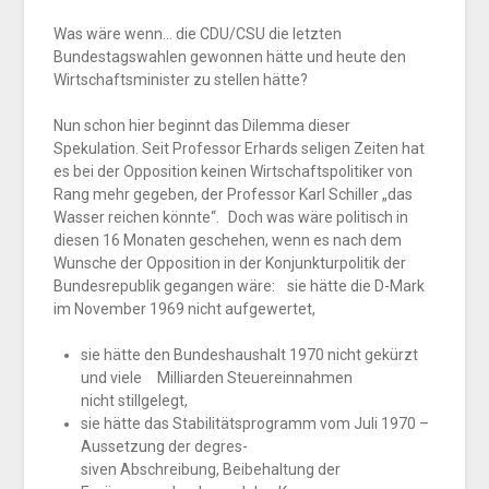
Was wäre wenn… die CDU/CSU die letzten
Bundestagswahlen gewonnen hätte und heute den
Wirtschaftsminister zu stellen hätte?
Nun schon hier beginnt das Dilemma dieser
Spekulation. Seit Professor Erhards seligen Zeiten hat
es bei der Opposition keinen Wirtschaftspolitiker von
Rang mehr gegeben, der Professor Karl Schiller „das
Wasser reichen könnte“. Doch was wäre politisch in
diesen 16 Monaten geschehen, wenn es nach dem
Wunsche der Opposition in der Konjunkturpolitik der
Bundesrepublik gegangen wäre:
sie hätte die D-Mark
im November 1969 nicht aufgewertet,
sie hätte den Bundeshaushalt 1970 nicht gekürzt
und viele Milliarden Steuereinnahmen
nicht stillgelegt,
sie hätte das Stabilitätsprogramm vom Juli 1970 –
Aussetzung der degres-
siven Abschreibung, Beibehaltung der