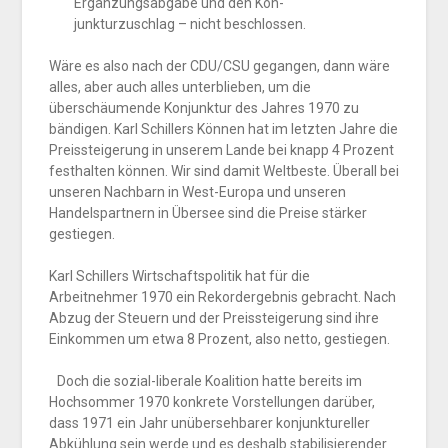
Ergänzungsabgabe und den Kon-
junkturzuschlag – nicht beschlossen.
Wäre es also nach der CDU/CSU gegangen, dann wäre
alles, aber auch alles unterblieben, um die
überschäumende Konjunktur des Jahres 1970 zu
bändigen. Karl Schillers Können hat im letzten Jahre die
Preissteigerung in unserem Lande bei knapp 4 Prozent
festhalten können. Wir sind damit Weltbeste. Überall bei
unseren Nachbarn in West-Europa und unseren
Handelspartnern in Übersee sind die Preise stärker
gestiegen.
Karl Schillers Wirtschaftspolitik hat für die
Arbeitnehmer 1970 ein Rekordergebnis gebracht. Nach
Abzug der Steuern und der Preissteigerung sind ihre
Einkommen um etwa 8 Prozent, also netto, gestiegen.
Doch die sozial-liberale Koalition hatte bereits im
Hochsommer 1970 konkrete Vorstellungen darüber,
dass 1971 ein Jahr unübersehbarer konjunktureller
Abkühlung sein werde und es deshalb stabilisierender