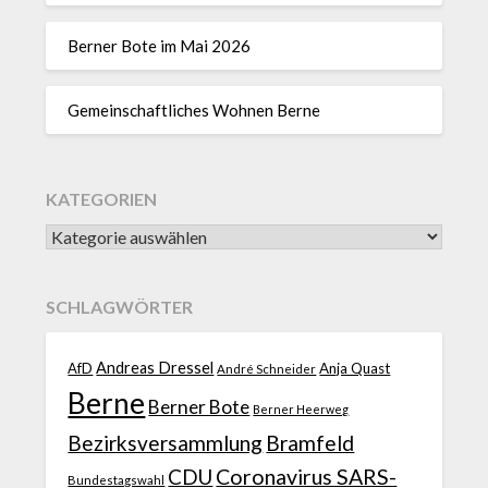
Berner Bote im Mai 2026
Gemeinschaftliches Wohnen Berne
KATEGORIEN
SCHLAGWÖRTER
Andreas Dressel
AfD
Anja Quast
André Schneider
Berne
Berner Bote
Berner Heerweg
Bezirksversammlung
Bramfeld
CDU
Coronavirus SARS-
Bundestagswahl