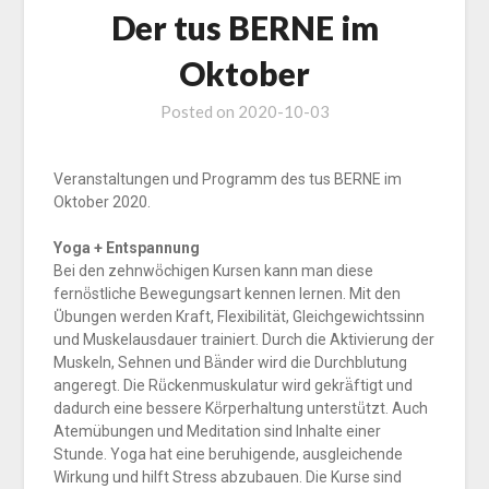
Der tus BERNE im
Oktober
Posted on
2020-10-03
Veranstaltungen und Programm des tus BERNE im
Oktober 2020.
Yoga + Entspannung
Bei den zehnwö̈chigen Kursen kann man diese
fernö̈stliche Bewegungsart kennen lernen. Mit den
Ü̈bungen werden Kraft, Flexibilität, Gleichgewichtssinn
und Muskelausdauer trainiert. Durch die Aktivierung der
Muskeln, Sehnen und Bä̈nder wird die Durchblutung
angeregt. Die Rü̈ckenmuskulatur wird gekrä̈ftigt und
dadurch eine bessere Kö̈rperhaltung unterstü̈tzt. Auch
Atemübungen und Meditation sind Inhalte einer
Stunde. Yoga hat eine beruhigende, ausgleichende
Wirkung und hilft Stress abzubauen. Die Kurse sind