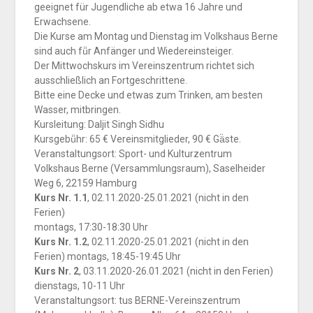
geeignet für Jugendliche ab etwa 16 Jahre und
Erwachsene.
Die Kurse am Montag und Dienstag im Volkshaus Berne
sind auch fü̈r Anfänger und Wiedereinsteiger.
Der Mittwochskurs im Vereinszentrum richtet sich
ausschließlich an Fortgeschrittene.
Bitte eine Decke und etwas zum Trinken, am besten
Wasser, mitbringen.
Kursleitung: Daljit Singh Sidhu
Kursgebü̈hr: 65 € Vereinsmitglieder, 90 € Gä̈ste.
Veranstaltungsort: Sport- und Kulturzentrum
Volkshaus Berne (Versammlungsraum), Saselheider
Weg 6, 22159 Hamburg
Kurs Nr. 1.1
, 02.11.2020-25.01.2021 (nicht in den
Ferien)
montags, 17:30-18:30 Uhr
Kurs Nr. 1.2
, 02.11.2020-25.01.2021 (nicht in den
Ferien) montags, 18:45-19:45 Uhr
Kurs Nr. 2
, 03.11.2020-26.01.2021 (nicht in den Ferien)
dienstags, 10-11 Uhr
Veranstaltungsort: tus BERNE-Vereinszentrum