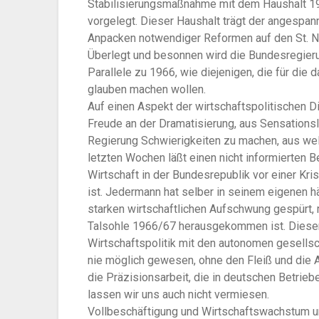
Stabilisierungsmaßnahme mit dem Haushalt 197
vorgelegt. Dieser Haushalt trägt der angespan
Anpacken notwendiger Reformen auf den St. N
Überlegt und besonnen wird die Bundesregierun
Parallele zu 1966, wie diejenigen, die für die
glauben machen wollen.
Auf einen Aspekt der wirtschaftspolitischen D
Freude an der Dramatisierung, aus Sensation
Regierung Schwierigkeiten zu machen, aus we
letzten Wochen läßt einen nicht informierten 
Wirtschaft in der Bundesrepublik vor einer Kri
ist. Jedermann hat selber in seinem eigenen h
starken wirtschaftlichen Aufschwung gespürt,
Talsohle 1966/67 herausgekommen ist. Diese
Wirtschaftspolitik mit den autonomen gesellsc
nie möglich gewesen, ohne den Fleiß und die 
die Präzisionsarbeit, die in deutschen Betrieb
lassen wir uns auch nicht vermiesen.
Vollbeschäftigung und Wirtschaftswachstum u