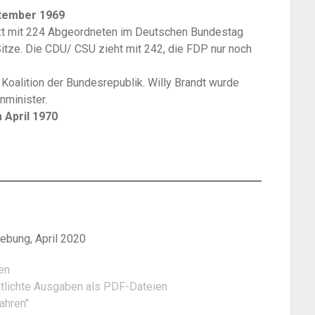
ptember 1969
zt mit 224 Abgeordneten im Deutschen Bundestag
Sitze. Die CDU/ CSU zieht mit 242, die FDP nur noch
 Koalition der Bundesrepublik. Willy Brandt wurde
minister.
m April 1970
ebung, April 2020
en
ntlichte Ausgaben als PDF-Dateien
ahren"