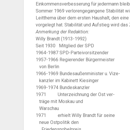
Einkommensverbesserung für jedermann bleibe
Sommer 1969 verlorengegangene Stabilität wied
Leitthema über dem ersten Haushalt, den eine
vorgelegt hat. Stabilität und Aufstieg wird das 
Anmerkung der Redaktion:
Willy Brandt (1913-1992)
Seit 1930 Mitglied der SPD
1964-1987 SPD-Parteivorsitzender
1957-1966 Regierender Bürgermeister
von Berlin
1966-1969 Bundesaußenminister u. Vize-
kanzler im Kabinett Kiesinger
1969-1974 Bundeskanzler
1971 Unterzeichnung der Ost ver-
träge mit Moskau und
Warschau
1971 erhielt Willy Brandt für seine
neue Ostpolitik den
Friedensnobelpreis