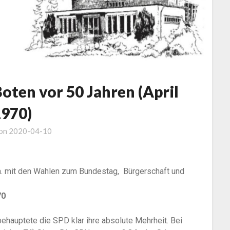
oten vor 50 Jahren (April
1970)
 on
2020-04-10
.a. mit den Wahlen zum Bundestag, Bürgerschaft und
70
ehauptete die SPD klar ihre absolute Mehrheit. Bei