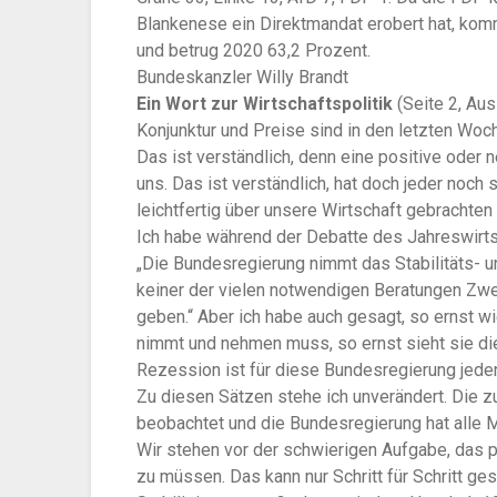
Blankenese ein Direktmandat erobert hat, kommt
und betrug 2020 63,2 Prozent.
Bundeskanzler Willy Brandt
Ein Wort zur Wirtschaftspolitik
(Seite 2, Au
Konjunktur und Preise sind in den letzten W
Das ist verständlich, denn eine positive oder 
uns. Das ist verständlich, hat doch jeder noch
leichtfertig über unsere Wirtschaft gebrachte
Ich habe während der Debatte des Jahreswirt
„Die Bundesregierung nimmt das Stabilitäts- 
keiner der vielen notwendigen Beratungen Zwe
geben.“ Aber ich habe auch gesagt, so ernst wi
nimmt und nehmen muss, so ernst sieht sie die
Rezession ist für diese Bundesregierung jedenfa
Zu diesen Sätzen stehe ich unverändert. Die z
beobachtet und die Bundesregierung hat alle M
Wir stehen vor der schwierigen Aufgabe, das 
zu müssen. Das kann nur Schritt für Schritt ge