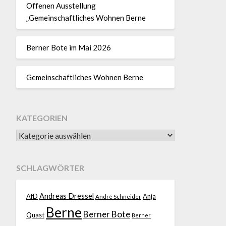
Offenen Ausstellung
„Gemeinschaftliches Wohnen Berne
Berner Bote im Mai 2026
Gemeinschaftliches Wohnen Berne
KATEGORIEN
SCHLAGWÖRTER
Andreas Dressel
AfD
Anja
André Schneider
Berne
Berner Bote
Quast
Berner