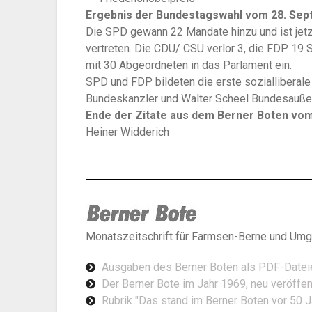
Ergebnis der Bundestagswahl vom 28. Se
Die SPD gewann 22 Mandate hinzu und ist jet
vertreten. Die CDU/ CSU verlor 3, die FDP 19 
mit 30 Abgeordneten in das Parlament ein.
SPD und FDP bildeten die erste sozialliberale
Bundeskanzler und Walter Scheel Bundesaußen
Ende der Zitate aus dem Berner Boten vo
Heiner Widderich
Monatszeitschrift für Farmsen-Berne und Umg
Ausgaben des Berner Boten als PDF-Datei
Der Berner Bote im Jahr 1969, neu veröffe
Rubrik "Das stand im Berner Boten vor 50 J