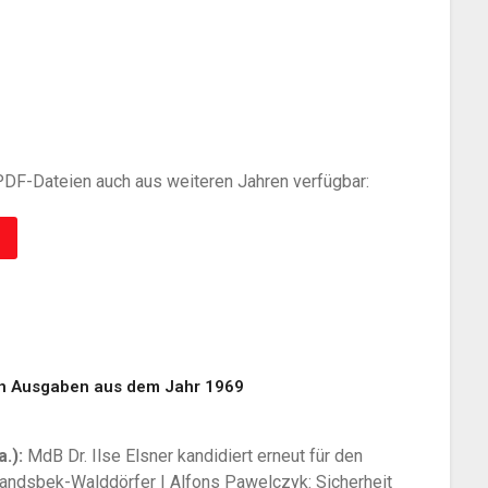
DF-Dateien auch aus weiteren Jahren verfügbar:
en Ausgaben aus dem Jahr 1969
.):
MdB Dr. Ilse Elsner kandidiert erneut für den
andsbek-Walddörfer | Alfons Pawelczyk: Sicherheit