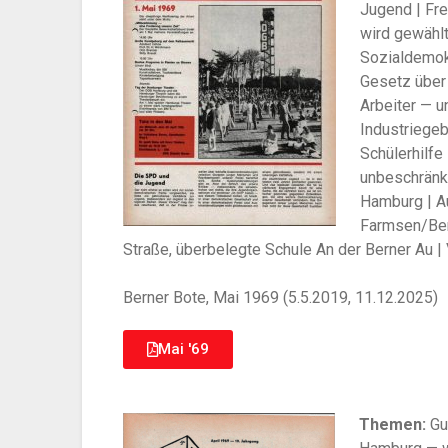
Jugend | Fre
wird gewählt
Sozialdemokr
Gesetz über 
Arbeiter — u
Industriegeb
Schülerhilfe
unbeschränkt
Hamburg | A
Farmsen/Ber
Straße, überbelegte Schule An der Berner Au 
Berner Bote, Mai 1969 (5.5.2019, 11.12.2025)
Mai '69
Themen:
Gu