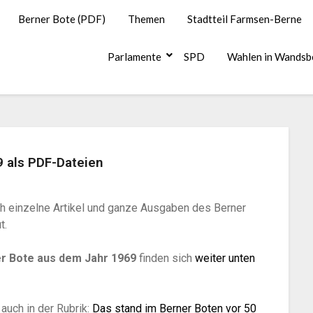
Berner Bote (PDF)
Themen
Stadtteil Farmsen-Berne
Parlamente
SPD
Wahlen in Wandsb
 als PDF-Dateien
ch einzelne Artikel und ganze Ausgaben des Berner
t.
r Bote aus dem Jahr 1969
finden sich
weiter unten
 auch in der Rubrik:
Das stand im Berner Boten vor 50