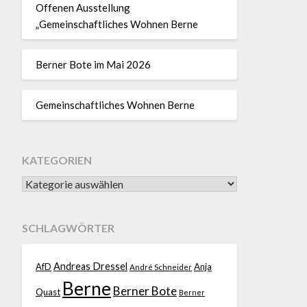
Offenen Ausstellung
„Gemeinschaftliches Wohnen Berne
Berner Bote im Mai 2026
Gemeinschaftliches Wohnen Berne
KATEGORIEN
SCHLAGWÖRTER
Andreas Dressel
AfD
Anja
André Schneider
Berne
Berner Bote
Quast
Berner