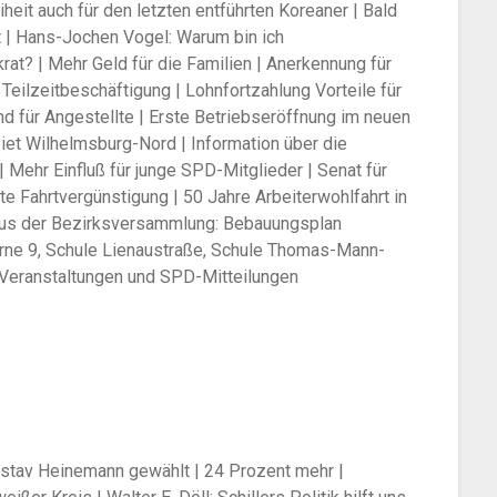
iheit auch für den letzten entführten Koreaner | Bald
 | Hans-Jochen Vogel: Warum bin ich
at? | Mehr Geld für die Familien | Anerkennung für
Teilzeitbeschäftigung | Lohnfortzahlung Vorteile für
nd für Angestellte | Erste Betriebseröffnung im neuen
iet Wilhelmsburg-Nord | Information über die
 | Mehr Einfluß für junge SPD-Mitglieder | Senat für
e Fahrtvergünstigung | 50 Jahre Arbeiterwohlfahrt in
us der Bezirksversammlung: Bebauungsplan
ne 9, Schule Lienaustraße, Schule Thomas-Mann-
| Veranstaltungen und SPD-Mitteilungen
stav Heinemann gewählt | 24 Prozent mehr |