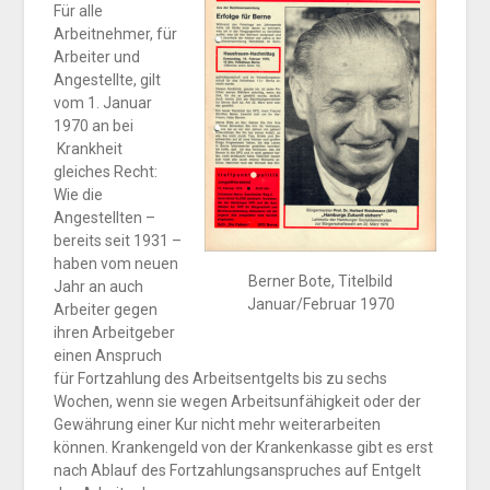
Für alle
Arbeitnehmer, für
Arbeiter und
Angestellte, gilt
vom 1. Januar
1970 an bei
Krankheit
gleiches Recht:
Wie die
Angestellten –
bereits seit 1931 –
haben vom neuen
Berner Bote, Titelbild
Jahr an auch
Januar/Februar 1970
Arbeiter gegen
ihren Arbeitgeber
einen Anspruch
für Fortzahlung des Arbeitsentgelts bis zu sechs
Wochen, wenn sie wegen Arbeitsunfähigkeit oder der
Gewährung einer Kur nicht mehr weiterarbeiten
können. Krankengeld von der Krankenkasse gibt es erst
nach Ablauf des Fortzahlungsanspruches auf Entgelt