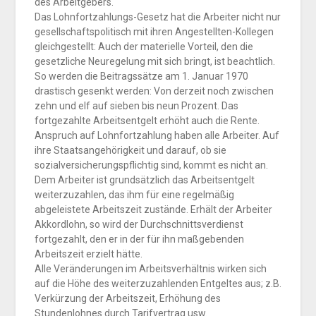
des Arbeitgebers.
Das Lohnfortzahlungs-Gesetz hat die Arbeiter nicht nur
gesellschaftspolitisch mit ihren Angestellten-Kollegen
gleichgestellt: Auch der materielle Vorteil, den die
gesetzliche Neuregelung mit sich bringt, ist beachtlich.
So werden die Beitragssätze am 1. Januar 1970
drastisch gesenkt werden: Von derzeit noch zwischen
zehn und elf auf sieben bis neun Prozent. Das
fortgezahlte Arbeitsentgelt erhöht auch die Rente.
Anspruch auf Lohnfortzahlung haben alle Arbeiter. Auf
ihre Staatsangehörigkeit und darauf, ob sie
sozialversicherungspflichtig sind, kommt es nicht an.
Dem Arbeiter ist grundsätzlich das Arbeitsentgelt
weiterzuzahlen, das ihm für eine regelmäßig
abgeleistete Arbeitszeit zustände. Erhält der Arbeiter
Akkordlohn, so wird der Durchschnittsverdienst
fortgezahlt, den er in der für ihn maßgebenden
Arbeitszeit erzielt hätte.
Alle Veränderungen im Arbeitsverhältnis wirken sich
auf die Höhe des weiterzuzahlenden Entgeltes aus; z.B.
Verkürzung der Arbeitszeit, Erhöhung des
Stundenlohnes durch Tarifvertrag usw.