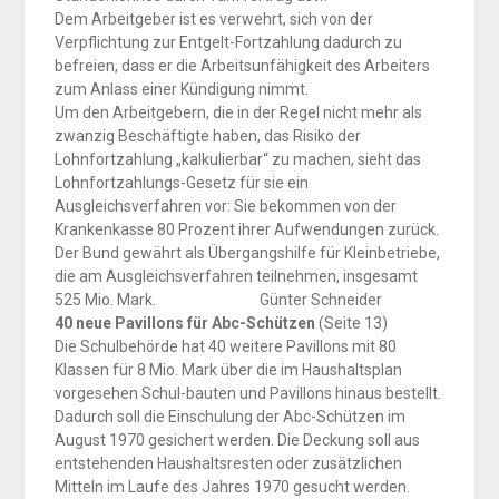
Dem Arbeitgeber ist es verwehrt, sich von der
Verpflichtung zur Entgelt-Fortzahlung dadurch zu
befreien, dass er die Arbeitsunfähigkeit des Arbeiters
zum Anlass einer Kündigung nimmt.
Um den Arbeitgebern, die in der Regel nicht mehr als
zwanzig Beschäftigte haben, das Risiko der
Lohnfortzahlung „kalkulierbar“ zu machen, sieht das
Lohnfortzahlungs-Gesetz für sie ein
Ausgleichsverfahren vor: Sie bekommen von der
Krankenkasse 80 Prozent ihrer Aufwendungen zurück.
Der Bund gewährt als Übergangshilfe für Kleinbetriebe,
die am Ausgleichsverfahren teilnehmen, insgesamt
525 Mio. Mark. Günter Schneider
40 neue Pavillons für Abc-Schützen
(Seite 13)
Die Schulbehörde hat 40 weitere Pavillons mit 80
Klassen für 8 Mio. Mark über die im Haushaltsplan
vorgesehen Schul-bauten und Pavillons hinaus bestellt.
Dadurch soll die Einschulung der Abc-Schützen im
August 1970 gesichert werden. Die Deckung soll aus
entstehenden Haushaltsresten oder zusätzlichen
Mitteln im Laufe des Jahres 1970 gesucht werden.