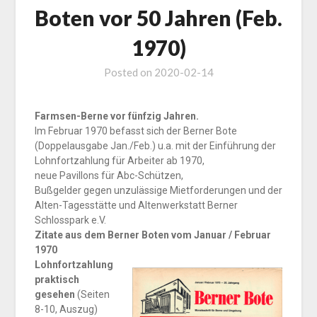
Boten vor 50 Jahren (Feb.
1970)
Posted on
2020-02-14
Farmsen-Berne vor fünfzig Jahren.
Im Februar 1970 befasst sich der Berner Bote
(Doppelausgabe Jan./Feb.) u.a. mit der Einführung der
Lohnfortzahlung für Arbeiter ab 1970,
neue Pavillons für Abc-Schützen,
Bußgelder gegen unzulässige Mietforderungen und der
Alten-Tagesstätte und Altenwerkstatt Berner
Schlosspark e.V.
Zitate aus dem Berner Boten vom ­Januar / Februar
1970
Lohnfortzahlung
praktisch
gesehen
(Seiten
8-10, Auszug)