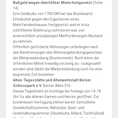
Bußgeld wegen überhöhter Miete festgesetzt
(Seite
14)
Eine Geldbuße von 1700 DM hat das Bezirksamt
Eimsbüttel gegen den Eigentümer eines
Mehrfamilienhauses festgesetzt, weil er trotz
schriftlicher Belehrung nicht bereit war, von
preisrechtlich unzulässigen Mietforderungen Abstand
zu nehmen.
Öffentlich geförderte Wohnungen unterliegen nach
den Bestimmungen des Wohnungsbindungsgesetzes
der Mietpreisbindung (Kostenmiete). Auch wenn die
öffentlichen Mittel freiwillig vorzeitig zu- rückgezahlt
worden sind, bleibt die Mietpreisbindung noch für eine
begrenzte Zeit bestehen
Alten-Tagesstätte und Altenwerkstatt Berner
Schlosspark e.V.
Berner Allee 31b
Dieses Tagesheim ist montags bis freitags von 14-18
Uhr für alle älteren Damen und Herren geöffnet. Zur
kostenlosen Verfügung stehen bereit: Gemütliche
Gesellschaftszimmer, Nähstube, Spiel- und
Unterhaltungszimmer (Skattische, Billard, Tischfußball,