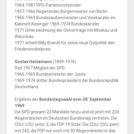
1964-1987 SPD-Parteivorsitzender
1957-1966 Regierender Bürgermeister von Berlin
1966-1969 Bundesaußenminister und Vizekanzler im
Kabinett Kiesinger 1969-1974 Bundeskanzler
1971 Unterzeichnung der Ostverträge mit Moskau und
Warschau
1971 erhielt Willy Brandt für seine neue Ostpolitik den
Friedensnobelpreis
Gustav Heinemann
(1899-1976)
Seit 1957 Mitglied der SPD
1966-1969 Bundesminister der Justiz
1969-1974 dritter Bundespräsident der Bundesrepublik
Deutschland
Ergebnis der
Bundestagswahl vom 28. September
1969
Die SPD gewann 22 Mandate hinzu und ist jetzt mit 224
Abgeordneten im Deutschen Bundestag vertreten. Die
CDU/ CSU verlor 3, die FDP 19 Sitze. Die CDU/ CSU zieht
mit 242, die FDP nur noch mit 30 Abgeordneten in das