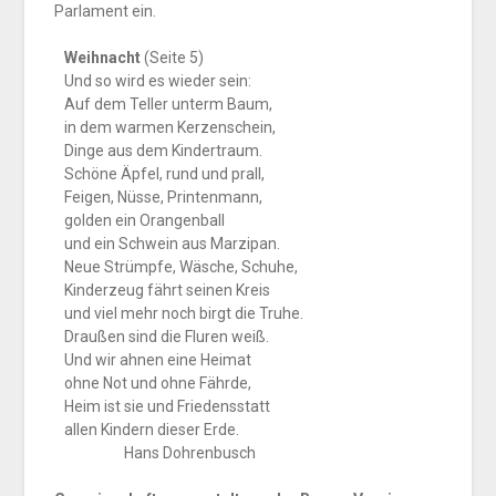
Parlament ein.
Weihnacht
(Seite 5)
Und so wird es wieder sein:
Auf dem Teller unterm Baum,
in dem warmen Kerzenschein,
Dinge aus dem Kindertraum.
Schöne Äpfel, rund und prall,
Feigen, Nüsse, Printenmann,
golden ein Orangenball
und ein Schwein aus Marzipan.
Neue Strümpfe, Wäsche, Schuhe,
Kinderzeug fährt seinen Kreis
und viel mehr noch birgt die Truhe.
Draußen sind die Fluren weiß.
Und wir ahnen eine Heimat
ohne Not und ohne Fährde,
Heim ist sie und Friedensstatt
allen Kindern dieser Erde.
Hans Dohrenbusch