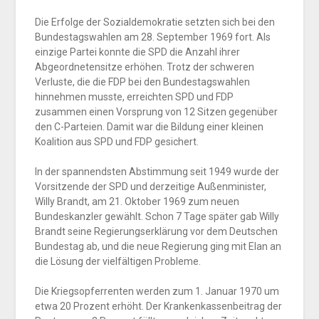
Die Erfolge der Sozialdemokratie setzten sich bei den
Bundestagswahlen am 28. September 1969 fort. Als
einzige Partei konnte die SPD die Anzahl ihrer
Abgeordnetensitze erhöhen. Trotz der schweren
Verluste, die die FDP bei den Bundestagswahlen
hinnehmen musste, erreichten SPD und FDP
zusammen einen Vorsprung von 12 Sitzen gegenüber
den C-Parteien. Damit war die Bildung einer kleinen
Koalition aus SPD und FDP gesichert.
In der spannendsten Abstimmung seit 1949 wurde der
Vorsitzende der SPD und derzeitige Außenminister,
Willy Brandt, am 21. Oktober 1969 zum neuen
Bundeskanzler gewählt. Schon 7 Tage später gab Willy
Brandt seine Regierungserklärung vor dem Deutschen
Bundestag ab, und die neue Regierung ging mit Elan an
die Lösung der vielfältigen Probleme.
Die Kriegsopferrenten werden zum 1. Januar 1970 um
etwa 20 Prozent erhöht. Der Krankenkassenbeitrag der