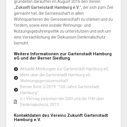
gründeten daraufhin im August 2016 den Verein
„
Zukunft Gartenstadt Hamburg e.V.
“, der sich zum Ziel
gemacht hat, die Gemeinschaft in allen
Wohnquartieren der Genossenschaft zu stärken und zu
fördern, sowie eine soziale Wohnungs- und
Nutzungsgebührenpolitik zu unterstützen und sich um
eine Versachlichung der Diskussion Denkmalschutz
bemüht.
Weitere Informationen zur Gartenstadt Hamburg
eG und der Berner Siedlung
Aktuelle Meldungen zur Gartenstadt Hamburg eG
Mehr über die Gartenstadt Hamburg eG
Wohnungsgenossenschaft
Berner Bote 3/2019: "100 Jahre Gartenstadt
Hamburg"
ö-r Vertrag zwischen der GSH und der FHH über
Denkmalschutz, 2013
Kontaktdaten des Vereins Zukunft Gartenstadt
Hamburg e.V.