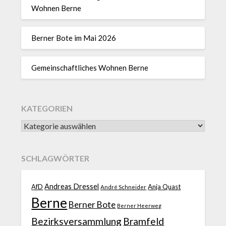
Wohnen Berne
Berner Bote im Mai 2026
Gemeinschaftliches Wohnen Berne
KATEGORIEN
SCHLAGWÖRTER
Andreas Dressel
AfD
Anja Quast
André Schneider
Berne
Berner Bote
Berner Heerweg
Bezirksversammlung
Bramfeld