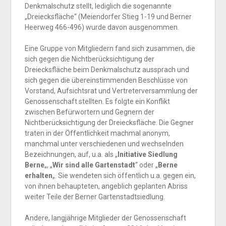
Denkmalschutz stellt, lediglich die sogenannte
„Dreiecksfläche“ (Meiendorfer Stieg 1-19 und Berner
Heerweg 466-496) wurde davon ausgenommen.
Eine Gruppe von Mitgliedern fand sich zusammen, die
sich gegen die Nichtberücksichtigung der
Dreiecksfläche beim Denkmalschutz aussprach und
sich gegen die übereinstimmenden Beschlüsse von
Vorstand, Aufsichtsrat und Vertreterversammlung der
Genossenschaft stellten. Es folgte ein Konflikt
zwischen Befürwortern und Gegnern der
Nichtberücksichtigung der Dreiecksfläche. Die Gegner
traten in der Öffentlichkeit machmal anonym,
manchmal unter verschiedenen und wechselnden
Bezeichnungen, auf, u.a. als „
Initiative Siedlung
Berne
„, „
Wir sind alle Gartenstadt
“ oder „
Berne
erhalten
„. Sie wendeten sich öffentlich u.a. gegen ein,
von ihnen behaupteten, angeblich geplanten Abriss
weiter Teile der Berner Gartenstadtsiedlung.
Andere, langjährige Mitglieder der Genossenschaft