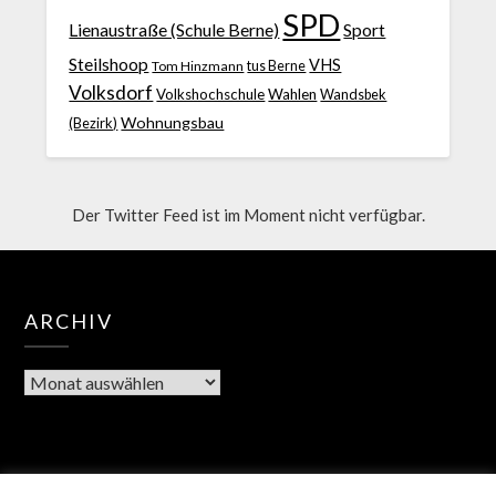
SPD
Lienaustraße (Schule Berne)
Sport
Steilshoop
VHS
Tom Hinzmann
tus Berne
Volksdorf
Volkshochschule
Wahlen
Wandsbek
Wohnungsbau
(Bezirk)
Der Twitter Feed ist im Moment nicht verfügbar.
ARCHIV