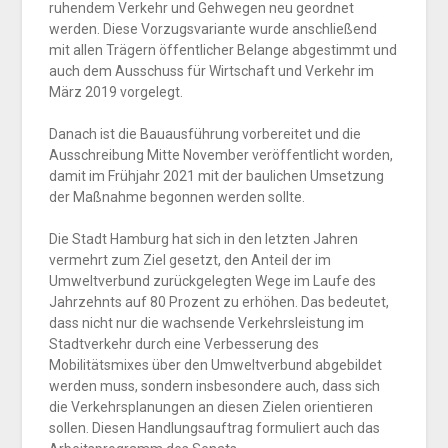
ruhendem Verkehr und Gehwegen neu geordnet
werden. Diese Vorzugsvariante wurde anschließend
mit allen Trägern öffentlicher Belange abgestimmt und
auch dem Ausschuss für Wirtschaft und Verkehr im
März 2019 vorgelegt.
Danach ist die Bauausführung vorbereitet und die
Ausschreibung Mitte November veröffentlicht worden,
damit im Frühjahr 2021 mit der baulichen Umsetzung
der Maßnahme begonnen werden sollte.
Die Stadt Hamburg hat sich in den letzten Jahren
vermehrt zum Ziel gesetzt, den Anteil der im
Umweltverbund zurückgelegten Wege im Laufe des
Jahrzehnts auf 80 Prozent zu erhöhen. Das bedeutet,
dass nicht nur die wachsende Verkehrsleistung im
Stadtverkehr durch eine Verbesserung des
Mobilitätsmixes über den Umweltverbund abgebildet
werden muss, sondern insbesondere auch, dass sich
die Verkehrsplanungen an diesen Zielen orientieren
sollen. Diesen Handlungsauftrag formuliert auch das