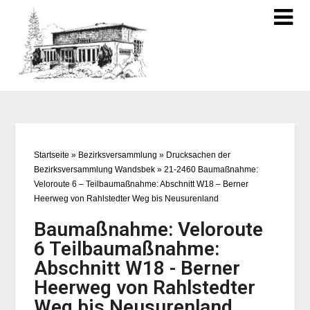
Startseite
»
Bezirksversammlung
»
Drucksachen der
Bezirksversammlung Wandsbek
»
21-2460 Baumaßnahme:
Veloroute 6 – Teilbaumaßnahme: Abschnitt W18 – Berner
Heerweg von Rahlstedter Weg bis Neusurenland
Baumaßnahme: Veloroute
6 Teilbaumaßnahme:
Abschnitt W18 - Berner
Heerweg von Rahlstedter
Weg bis Neusurenland