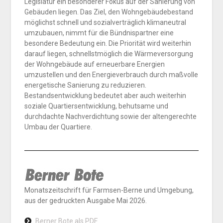
Legislatur ein besonderer Fokus auf der Sanierung von
Gebäuden liegen. Das Ziel, den Wohngebäudebestand
möglichst schnell und sozialverträglich klimaneutral
umzubauen, nimmt für die Bündnispartner eine
besondere Bedeutung ein. Die Priorität wird weiterhin
darauf liegen, schnellstmöglich die Wärmeversorgung
der Wohngebäude auf erneuerbare Energien
umzustellen und den Energieverbrauch durch maßvolle
energetische Sanierung zu reduzieren.
Bestandsentwicklung bedeutet aber auch weiterhin
soziale Quartiersentwicklung, behutsame und
durchdachte Nachverdichtung sowie der altengerechte
Umbau der Quartiere.
Monatszeitschrift für Farmsen-Berne und Umgebung,
aus der gedruckten Ausgabe Mai 2026.
Berner Bote als PDF