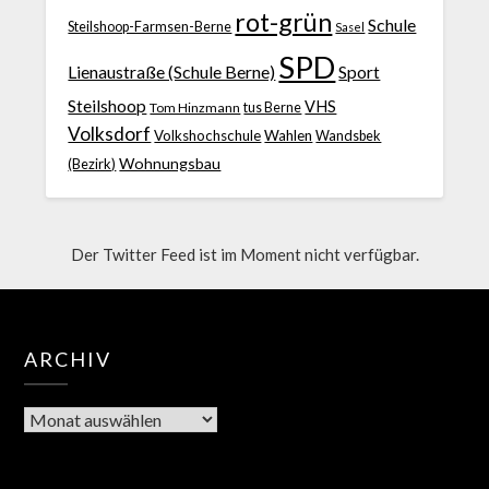
rot-grün
Schule
Steilshoop-Farmsen-Berne
Sasel
SPD
Lienaustraße (Schule Berne)
Sport
Steilshoop
VHS
Tom Hinzmann
tus Berne
Volksdorf
Volkshochschule
Wahlen
Wandsbek
Wohnungsbau
(Bezirk)
Der Twitter Feed ist im Moment nicht verfügbar.
ARCHIV