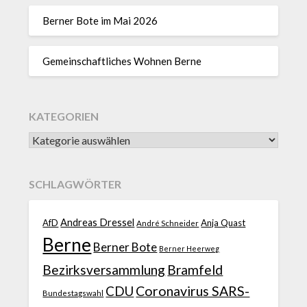
Berner Bote im Mai 2026
Gemeinschaftliches Wohnen Berne
KATEGORIEN
SCHLAGWÖRTER
Andreas Dressel
AfD
Anja Quast
André Schneider
Berne
Berner Bote
Berner Heerweg
Bezirksversammlung
Bramfeld
CDU
Coronavirus SARS-
Bundestagswahl