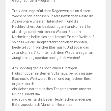
Georg“ auf dem Programm.
Trotz des ungemütlichen Regenwetters an diesem
Wochenende genossen unsere bayrischen Gäste die
Atmosphäre unserer Hafenstadt – und die
Fischbrötchen. Das beabsichtigte Standkonzert fiel
allerdings sprichwörtlich ins Wasser. Erst am
Nachmittag hellte sich der Himmel für eine Weile auf,
so dass wir die Dampferfahrt genießen konnten,
begleitet von fröhlicher Blasmusik. Und sogar das
„Standkonzert“ konnte nach dem Wiederanlegen am
Jungfernstieg spontan nachgeholt werden!
Am Sonntag gab es noch einen zünftigen
Frühschoppen im Berner Volkshaus, bei schmissiger
Blasmusik, Weißwurst, Brezn und bayrischem Bier,
ergänzt durch
ein kleines norddeutsches Tanzprogramm unserer
Gruppe. Direkt da‐
nach ging es für die Bayern leider schon wieder per
Bahn zurück nach München-Rosenheim.