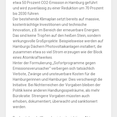
etwa 50 Prozent CO2-Emission in Hamburg geführt
und wird zuverlässig zu einer Reduktion um 70 Prozent
bis 2030 führen.
Der bestehende Klimaplan setzt bereits auf massive,
kostenträchtige Investitionen und technische
Innovation, z.B. im Bereich der erneuerbare Energien.
Das sind keine Tropfen auf den heißen Stein, sondern
wirkungsvolle Großprojekte. Beispielsweise werden auf
Hamburgs Dächern Photovoltaikanlagen installiert, die
zusammen etwa so viel Strom erzeugen wie der Block
eines Atomkraftwerkes.
Hinter der Formulierung „Sofortprogramme gegen
Emissionsverursacher“ verbergen sich tatsächlich
Verbote, Zwänge und unsteuerbare Kosten für die
Hamburgerinnen und Hamburger. Dies verschweigt die
Initiative. Bei Nichterreichen der Vorgaben bleiben der
Politik keine anderen Handlungsspielräume, als mehr
Bürokratie. Strengere Vorgaben müssten auch
erhoben, dokumentiert, überwacht und sanktioniert
werden.