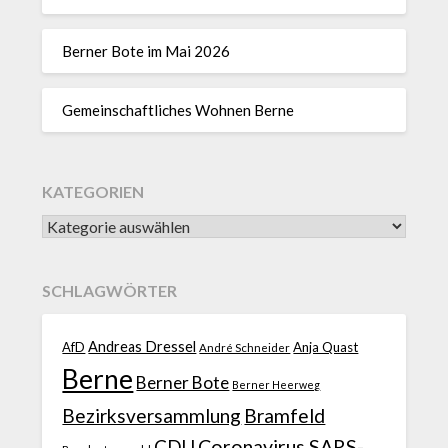
Berner Bote im Mai 2026
Gemeinschaftliches Wohnen Berne
KATEGORIEN
SCHLAGWÖRTER
Andreas Dressel
AfD
Anja Quast
André Schneider
Berne
Berner Bote
Berner Heerweg
Bezirksversammlung
Bramfeld
CDU
Coronavirus SARS-