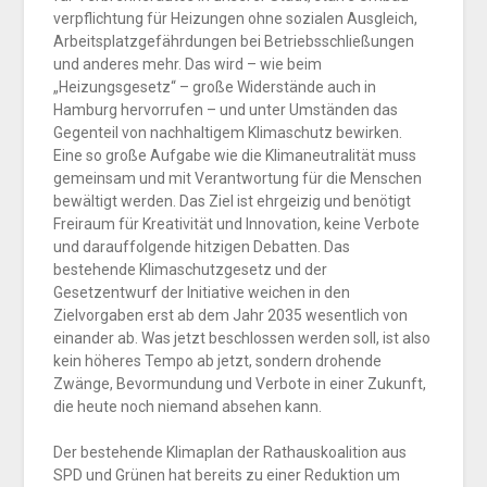
verpflichtung für Heizungen ohne sozialen Ausgleich,
Arbeitsplatzgefährdungen bei Betriebsschließungen
und anderes mehr. Das wird – wie beim
„Heizungsgesetz“ – große Widerstände auch in
Hamburg hervorrufen – und unter Umständen das
Gegenteil von nachhaltigem Klimaschutz bewirken.
Eine so große Aufgabe wie die Klimaneutralität muss
gemeinsam und mit Verantwortung für die Menschen
bewältigt werden. Das Ziel ist ehrgeizig und benötigt
Freiraum für Kreativität und Innovation, keine Verbote
und darauffolgende hitzigen Debatten. Das
bestehende Klimaschutzgesetz und der
Gesetzentwurf der Initiative weichen in den
Zielvorgaben erst ab dem Jahr 2035 wesentlich von
einander ab. Was jetzt beschlossen werden soll, ist also
kein höheres Tempo ab jetzt, sondern drohende
Zwänge, Bevormundung und Verbote in einer Zukunft,
die heute noch niemand absehen kann.
Der bestehende Klimaplan der Rathauskoalition aus
SPD und Grünen hat bereits zu einer Reduktion um