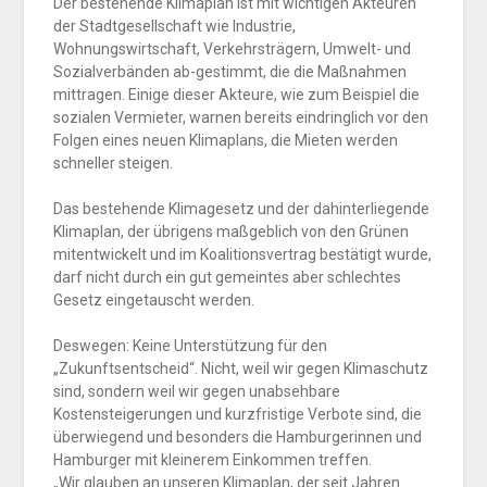
Der bestehende Klimaplan ist mit wichtigen Akteuren
der Stadtgesellschaft wie Industrie,
Wohnungswirtschaft, Verkehrsträgern, Umwelt- und
Sozialverbänden ab-gestimmt, die die Maßnahmen
mittragen. Einige dieser Akteure, wie zum Beispiel die
sozialen Vermieter, warnen bereits eindringlich vor den
Folgen eines neuen Klimaplans, die Mieten werden
schneller steigen.
Das bestehende Klimagesetz und der dahinterliegende
Klimaplan, der übrigens maßgeblich von den Grünen
mitentwickelt und im Koalitionsvertrag bestätigt wurde,
darf nicht durch ein gut gemeintes aber schlechtes
Gesetz eingetauscht werden.
Deswegen: Keine Unterstützung für den
„Zukunftsentscheid“. Nicht, weil wir gegen Klimaschutz
sind, sondern weil wir gegen unabsehbare
Kostensteigerungen und kurzfristige Verbote sind, die
überwiegend und besonders die Hamburgerinnen und
Hamburger mit kleinerem Einkommen treffen.
„Wir glauben an unseren Klimaplan, der seit Jahren