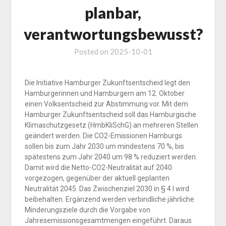
planbar,
verantwortungsbewusst?
Posted on
2025-10-01
Die Initiative Hamburger Zukunftsentscheid legt den
Hamburgerinnen und Hamburgern am 12. Oktober
einen Volksentscheid zur Abstimmung vor. Mit dem
Hamburger Zukunftsentscheid soll das Hamburgische
Klimaschutzgesetz (HmbKliSchG) an mehreren Stellen
geändert werden. Die CO2-Emissionen Hamburgs
sollen bis zum Jahr 2030 um mindestens 70 %, bis
spätestens zum Jahr 2040 um 98 % reduziert werden.
Damit wird die Netto-CO2-Neutralität auf 2040
vorgezogen, gegenüber der aktuell geplanten
Neutralität 2045. Das Zwischenziel 2030 in § 4 I wird
beibehalten. Ergänzend werden verbindliche jährliche
Minderungsziele durch die Vorgabe von
Jahresemissionsgesamtmengen eingeführt. Daraus