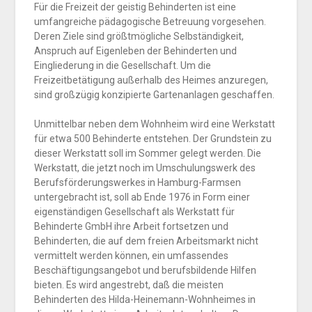
Für die Freizeit der geistig Behinderten ist eine
umfangreiche pädagogische Betreuung vorgesehen.
Deren Ziele sind größtmögliche Selbständigkeit,
Anspruch auf Eigenleben der Behinderten und
Eingliederung in die Gesellschaft. Um die
Freizeitbetätigung außerhalb des Heimes anzuregen,
sind großzügig konzipierte Gartenanlagen geschaffen.
Unmittelbar neben dem Wohnheim wird eine Werkstatt
für etwa 500 Behinderte entstehen. Der Grundstein zu
dieser Werkstatt soll im Sommer gelegt werden. Die
Werkstatt, die jetzt noch im Umschulungswerk des
Berufsförderungswerkes in Hamburg-Farmsen
untergebracht ist, soll ab Ende 1976 in Form einer
eigenständigen Gesellschaft als Werkstatt für
Behinderte GmbH ihre Arbeit fortsetzen und
Behinderten, die auf dem freien Arbeitsmarkt nicht
vermittelt werden können, ein umfassendes
Beschäftigungsangebot und berufsbildende Hilfen
bieten. Es wird angestrebt, daß die meisten
Behinderten des Hilda-Heinemann-Wohnheimes in