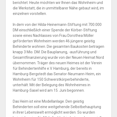
berichtet. Heute möchten wir Ihnen das Wohnheim und
die Werkstatt, die in unmittelbarer Nähe gebaut wird, im
einzelnen vorstellen.
In dem von der Hilda-Heinemann-Stiftung mit 700.000
DM einschließlich einer Spende der Körber-Stiftung
sowie eines Nachlasses von Frau Dorothea Möller
geförderten Wohnheim werden 46 jüngere geistig
Behinderte wohnen. Die gesamten Baukosten betragen
knapp 3 Mio. DM. Die Bauplanung, -ausführung und
Gesamtfinanzierung wurde von der Neuen Heimat Nord
übernommen. Träger des neuen Heimes ist der Verein
für Behindertenhilfe e.V. Hamburg, der bereits in
Hamburg-Bergstedt das Senator-Neumann-Heim, ein
Wohnheim für 150 Schwerstkörperbehinderte,
unterhält. Mit der Belegung des Wohnheimes in
Hamburg-Sasel wird am 15. Juni begonnen.
Das Heim ist eine Modellanlage. Den geistig
Behinderten soll eine weitgehende Selbstbehauptung
in ihrer Lebenswelt ermöglicht werden. So wurden