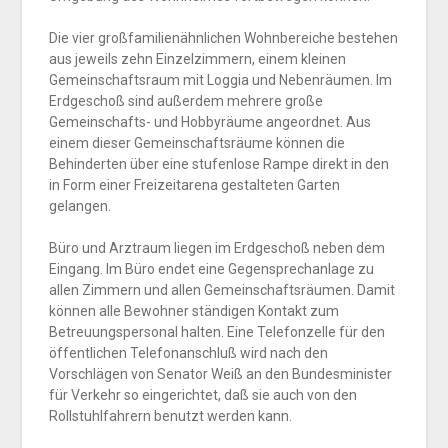
Die vier großfamilienähnlichen Wohnbereiche bestehen
aus jeweils zehn Einzelzimmern, einem kleinen
Gemeinschaftsraum mit Loggia und Nebenräumen. Im
Erdgeschoß sind außerdem mehrere große
Gemeinschafts- und Hobbyräume angeordnet. Aus
einem dieser Gemeinschaftsräume können die
Behinderten über eine stufenlose Rampe direkt in den
in Form einer Freizeitarena gestalteten Garten
gelangen.
Büro und Arztraum liegen im Erdgeschoß neben dem
Eingang. Im Büro endet eine Gegensprechanlage zu
allen Zimmern und allen Gemeinschaftsräumen. Damit
können alle Bewohner ständigen Kontakt zum
Betreuungspersonal halten. Eine Telefonzelle für den
öffentlichen Telefonanschluß wird nach den
Vorschlägen von Senator Weiß an den Bundesminister
für Verkehr so eingerichtet, daß sie auch von den
Rollstuhlfahrern benutzt werden kann.