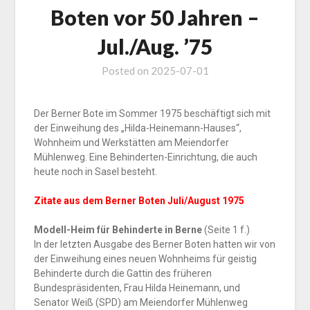
Boten vor 50 Jahren –
Jul./Aug. ’75
Posted on
2025-07-01
Der Berner Bote im Sommer 1975 beschäftigt sich mit
der Einweihung des „Hilda-Heinemann-Hauses“,
Wohnheim und Werkstätten am Meiendorfer
Mühlenweg. Eine Behinderten-Einrichtung, die auch
heute noch in Sasel besteht.
Zitate aus dem Berner Boten
Juli/August 1975
Modell-Heim für Behinderte in Berne
(Seite 1 f.)
In der letzten Ausgabe des Berner Boten hatten wir von
der Einweihung eines neuen Wohnheims für geistig
Behinderte durch die Gattin des früheren
Bundespräsidenten, Frau Hilda Heinemann, und
Senator Weiß (SPD) am Meiendorfer Mühlenweg