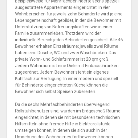
beispielsweise für Mehrfachbehinderte sechs speziell
ausgestattete Appartements eingerichtet. In vier
Wohnbereichen für jeweils zehn Behinderte wird je eine
Lebensgemeinschaft gebildet, in der die Bewohner mit
Unterstützung von Betreuungskräften wie in einer
Familie zusammenleben. Trotzdem wird der
individuelle Bereich jedes Behinderten gesichert: Alle 46
Bewohner erhalten Einzelräume; jeweils zwei Räume
haben eine Dusche, WC und zwei Waschbecken. Das
private Wohn- und Schlafzimmer ist 20 qm groß.
Jedem Wohnraum ist eine Diele mit Einbauschränken
zugeordnet. Jedem Bewohner steht ein eigenes
Kühlfach zur Verfügung. In einer modern und speziell
für Behinderte eingerichteten Küche können die
Bewohner sich selbst Speisen zubereiten.
Da die sechs Mehrfachbehinderten überwiegend
Rollstuhlbenutzer sind, wurden im Erdgeschoß Räume
eingerichtet, in denen sie mit besonderen technischen
Hilfsmitteln ohne fremde Hilfe in Elektrorollstühle
umsteigen können, in denen sie sich auch in der
Umgebung des Wohnheimes fortbewegen können.