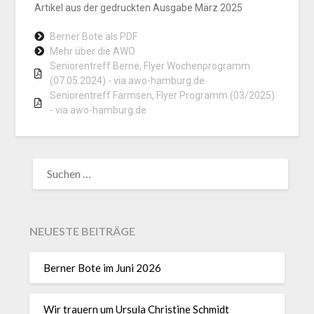
Artikel aus der gedruckten Ausgabe März 2025
Berner Bote als PDF
Mehr über die AWO
Seniorentreff Berne, Flyer Wochenprogramm
(07.05.2024) - via awo-hamburg.de
Seniorentreff Farmsen, Flyer Programm (03/2025)
- via awo-hamburg.de
NEUESTE BEITRÄGE
Berner Bote im Juni 2026
Wir trauern um Ursula Christine Schmidt