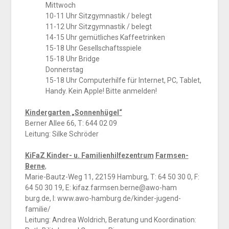
Mittwoch
10-11 Uhr Sitzgymnastik / belegt
11-12 Uhr Sitzgymnastik / belegt
14-15 Uhr gemütliches Kaffeetrinken
15-18 Uhr Gesellschaftsspiele
15-18 Uhr Bridge
Donnerstag
15-18 Uhr Computerhilfe für Internet, PC, Tablet,
Handy. Kein Apple! Bitte anmelden!
Kindergarten „Sonnenhügel“
Berner Allee 66, T: 644 02 09
Leitung: Silke Schröder
KiFaZ Kinder- u. Familienhilfezentrum
Farmsen-
Berne
,
Marie-Bautz-Weg 11, 22159 Hamburg, T: 64 50 30 0, F:
64 50 30 19, E: kifaz.farmsen.berne@awo-ham
burg.de, I: www.awo-hamburg.de/kinder-jugend-
familie/
Leitung: Andrea Woldrich, Beratung und Koordination: