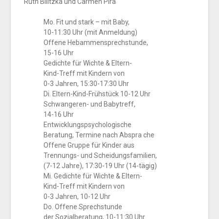
Ruth Bilitzka und Carmen Pira
Mo. Fit und stark – mit Baby,
10-11:30 Uhr (mit Anmeldung)
Offene Hebammensprechstunde,
15-16 Uhr
Gedichte für Wichte & Eltern-
Kind-Treff mit Kindern von
0-3 Jahren, 15:30-17:30 Uhr
Di. Eltern-Kind-Frühstück 10-12 Uhr
Schwangeren- und Babytreff,
14-16 Uhr
Entwicklungspsychologische
Beratung, Termine nach Abspra che
Offene Gruppe für Kinder aus
Trennungs- und Scheidungsfamilien,
(7-12 Jahre), 17:30-19 Uhr (14-tägig)
Mi. Gedichte für Wichte & Eltern-
Kind-Treff mit Kindern von
0-3 Jahren, 10-12 Uhr
Do. Offene Sprechstunde
der Sozialberatung, 10-11:30 Uhr