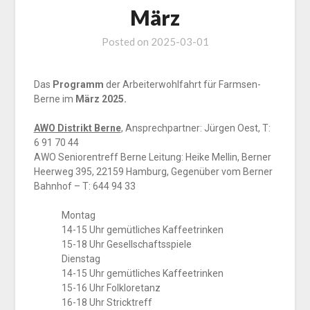
März
Posted on
2025-03-01
Das
Programm
der Arbeiterwohlfahrt für Farmsen-
Berne im
März 2025.
AWO Distrikt Berne
, Ansprechpartner: Jürgen Oest, T:
6 91 70 44
AWO Seniorentreff Berne Leitung: Heike Mellin, Berner
Heerweg 395, 22159 Hamburg, Gegenüber vom Berner
Bahnhof – T: 644 94 33
Montag
14-15 Uhr gemütliches Kaffeetrinken
15-18 Uhr Gesellschaftsspiele
Dienstag
14-15 Uhr gemütliches Kaffeetrinken
15-16 Uhr Folkloretanz
16-18 Uhr Stricktreff