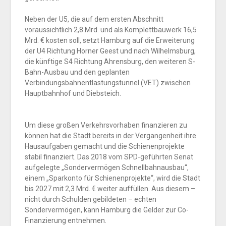
Neben der U5, die auf dem ersten Abschnitt
voraussichtlich 2,8 Mrd. und als Komplettbauwerk 16,5
Mrd. € kosten soll, setzt Hamburg auf die Erweiterung
der U4 Richtung Horner Geest und nach Wilhelmsburg,
die künftige S4 Richtung Ahrensburg, den weiteren S-
Bahn-Ausbau und den geplanten
Verbindungsbahnentlastungstunnel (VET) zwischen
Hauptbahnhof und Diebsteich.
Um diese großen Verkehrsvorhaben finanzieren zu
können hat die Stadt bereits in der Vergangenheit ihre
Hausaufgaben gemacht und die Schienenprojekte
stabil finanziert. Das 2018 vom SPD-geführten Senat
aufgelegte „Sondervermögen Schnellbahnausbau“,
einem „Sparkonto für Schienenprojekte“, wird die Stadt
bis 2027 mit 2,3 Mrd. € weiter auffüllen. Aus diesem –
nicht durch Schulden gebildeten – echten
Sondervermögen, kann Hamburg die Gelder zur Co-
Finanzierung entnehmen.