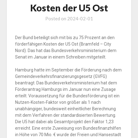
Kosten der U5 Ost
Posted on
2024-02-01
Der Bund beteiligt sich mit bis zu 75 Prozent an den
förderfähigen Kosten der U5 Ost (Bramfeld – City
Nord). Das hat das Bundesverkehrsministerium dem
Senat im Januar in einem Schreiben mitgeteilt.
Hamburg hatte im September die Förderung nach dem
Gemeindeverkehrsfinanzierungsgesetz (GVFG)
beantragt. Das Bundesverkehrsministerium hat dem
Förderantrag Hamburgs im Januar nun eine Zusage
erteilt. Voraussetzung für die Bundesförderung ist ein
Nutzen-Kosten-Faktor von größer als 1 nach
unabhängiger, bundesweit einheitlicher Berechnung
mit dem Verfahren der standardisierten Bewertung.
Die U5 hat dabei als Gesamtprojekt den Faktor 1,23
erreicht. Eine erste Zuweisung von Bundesfinanzhilfen
in Höhe von 70 Mio. € wurde der Freien und Hansestadt