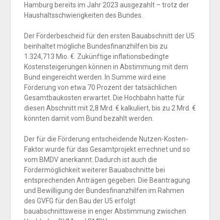
Hamburg bereits im Jahr 2023 ausgezahlt – trotz der
Haushaltsschwierigkeiten des Bundes.
Der Förderbescheid für den ersten Bauabschnitt der U5
beinhaltet mögliche Bundesfinanzhilfen bis zu
1.324,713 Mio. €. Zukünftige inflationsbedingte
Kostensteigerungen können in Abstimmung mit dem
Bund eingereicht werden. In Summe wird eine
Förderung von etwa 70 Prozent der tatsächlichen
Gesamtbaukosten erwartet. Die Hochbahn hatte für
diesen Abschnitt mit 2,8 Mrd. € kalkuliert, bis zu 2 Mrd. €
könnten damit vom Bund bezahlt werden.
Der für die Förderung entscheidende Nutzen-Kosten-
Faktor wurde für das Gesamtprojekt errechnet und so
vom BMDV anerkannt. Dadurch ist auch die
Fördermöglichkeit weiterer Bauabschnitte bei
entsprechenden Anträgen gegeben. Die Beantragung
und Bewilligung der Bundesfinanzhilfen im Rahmen
des GVFG für den Bau der U5 erfolgt
bauabschnittsweise in enger Abstimmung zwischen