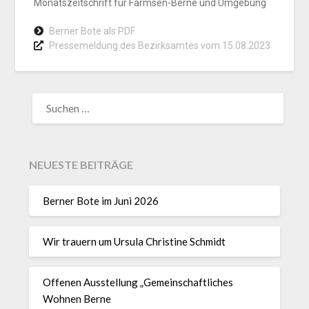
Monatszeitschrift für Farmsen-Berne und Umgebung
Berner Bote als PDF
Pressemeldung des Bezirksamtes vom 15.08.2023
NEUESTE BEITRÄGE
Berner Bote im Juni 2026
Wir trauern um Ursula Christine Schmidt
Offenen Ausstellung „Gemeinschaftliches
Wohnen Berne