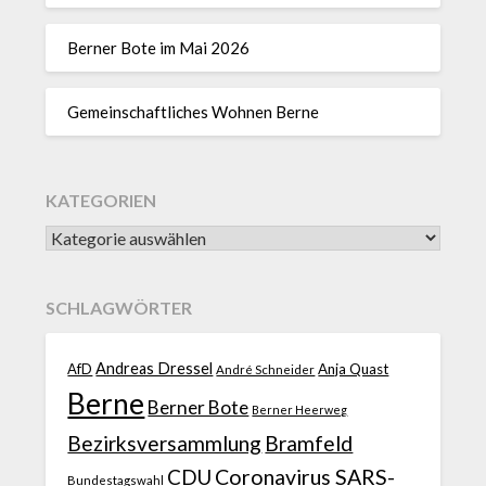
Berner Bote im Mai 2026
Gemeinschaftliches Wohnen Berne
KATEGORIEN
SCHLAGWÖRTER
Andreas Dressel
AfD
Anja Quast
André Schneider
Berne
Berner Bote
Berner Heerweg
Bezirksversammlung
Bramfeld
CDU
Coronavirus SARS-
Bundestagswahl