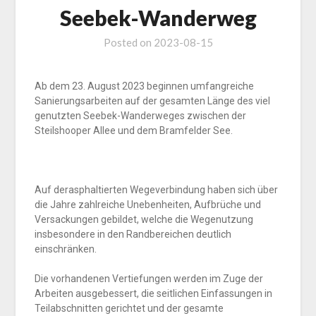
Seebek-Wanderweg
Posted on
2023-08-15
Ab dem 23. August 2023 beginnen umfangreiche
Sanierungsarbeiten auf der gesamten Länge des viel
genutzten Seebek-Wanderweges zwischen der
Steilshooper Allee und dem Bramfelder See.
Auf der
asphaltierten Wegeverbindung haben sich über
die Jahre zahlreiche Unebenheiten, Aufbrüche und
Ver
sackungen gebildet, welche die Wegenutzung
insbesondere in den Randbereichen deutlich
einschränken.
Die vorhandenen Vertiefungen werden im Zuge der
Arbeiten ausgebessert, die seitlichen Einfassungen in
Teilabschnitten gerichtet und der gesamte