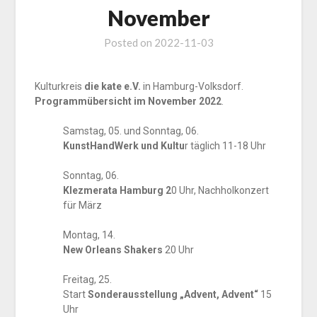
November
Posted on
2022-11-03
Kulturkreis
die kate e.V.
in Hamburg-Volksdorf.
Programmübersicht im November 2022
.
Samstag, 05. und Sonntag, 06.
KunstHandWerk und Kultu
r täglich 11-18 Uhr
Sonntag, 06.
Klezmerata Hamburg 2
0 Uhr, Nachholkonzert
für März
Montag, 14.
New Orleans Shakers
20 Uhr
Freitag, 25.
Start
Sonderausstellung „Advent, Advent“
15
Uhr