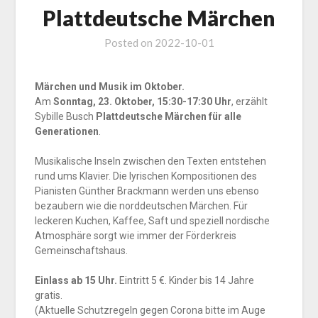
Plattdeutsche Märchen
Posted on
2022-10-01
Märchen und Musik im Oktober.
Am
Sonntag, 23. Oktober, 15:30-17:30 Uhr
, erzählt
Sybille Busch
Plattdeutsche Märchen für alle
Generationen
.
Musikalische Inseln zwischen den Texten entstehen
rund ums Klavier. Die lyrischen Kompositionen des
Pianisten Günther Brackmann werden uns ebenso
bezaubern wie die norddeutschen Märchen. Für
leckeren Kuchen, Kaffee, Saft und speziell nordische
Atmosphäre sorgt wie immer der Förderkreis
Gemeinschaftshaus.
Einlass ab 15 Uhr.
Eintritt 5 €. Kinder bis 14 Jahre
gratis.
(Aktuelle Schutzregeln gegen Corona bitte im Auge