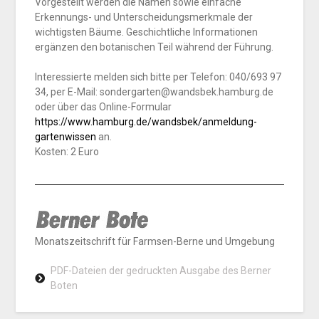
Vorgestellt werden die Namen sowie einfache
Erkennungs- und Unterscheidungsmerkmale der
wichtigsten Bäume. Geschichtliche Informationen
ergänzen den botanischen Teil während der Führung.
Interessierte melden sich bitte per Telefon: 040/693 97
34, per E-Mail: sondergarten@wandsbek.hamburg.de
oder über das Online-Formular
https://www.hamburg.de/wandsbek/anmeldung-
gartenwissen
an.
Kosten: 2 Euro
Monatszeitschrift für Farmsen-Berne und Umgebung
PDF-Dateien der gedruckten Ausgabe des Berner
Boten