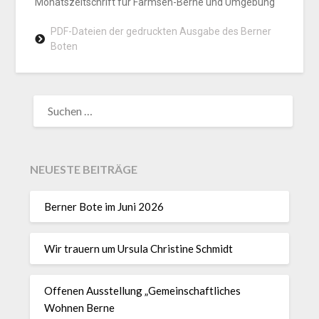
Monatszeitschrift für Farmsen-Berne und Umgebung
PDF-Dateien der gedruckten Ausgabe des Berner
Boten
NEUESTE BEITRÄGE
Berner Bote im Juni 2026
Wir trauern um Ursula Christine Schmidt
Offenen Ausstellung „Gemeinschaftliches
Wohnen Berne