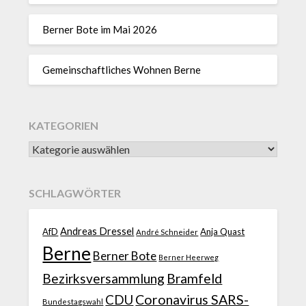
Berner Bote im Mai 2026
Gemeinschaftliches Wohnen Berne
KATEGORIEN
SCHLAGWÖRTER
Andreas Dressel
AfD
Anja Quast
André Schneider
Berne
Berner Bote
Berner Heerweg
Bezirksversammlung
Bramfeld
CDU
Coronavirus SARS-
Bundestagswahl