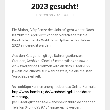
2023 gesucht!
Posted on
2022-04-11
Die Aktion „Giftpflanze des Jahres“ geht weiter. Noch
bis zum 27. April 2022 können Vorschläge für die
Kandidaten für die Wahl der Giftpflanze des Jahres
2023 eingereicht werden.
Aus den Kategorien giftige Nahrungspflanzen,
Stauden, Gehölze, Kübel-/Zimmerpflanzen sowie
ein-/zweijährige Pflanzen wird ab dem 1. Mai 2022
jeweils die Pflanze zur Wahl gestellt, die die meisten
Vorschläge erhielt.
Vorschläge
können anonym über das Online-Formular
http://www.hamburg.de/wandsbek/gdj-kandidaten-
vorschlag/
,
per E-Mail giftpflanze@wandsbek.haburg.de oder per
Telefon 040 – 693 97 34 eingereicht werden.