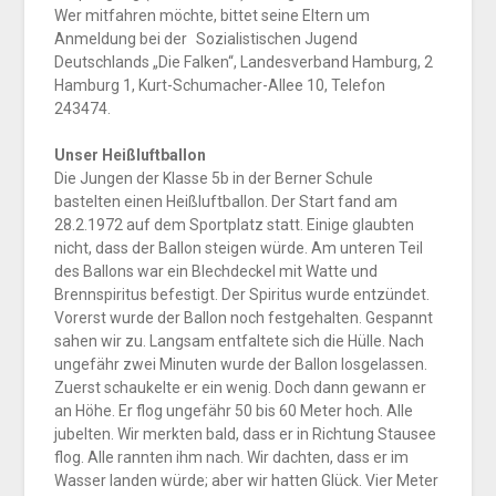
Wer mitfahren möchte, bittet seine Eltern um
Anmeldung bei der Sozialistischen Jugend
Deutschlands „Die Falken“, Landesverband Hamburg, 2
Hamburg 1, Kurt-Schumacher-Allee 10, Telefon
243474.
Unser Heißluftballon
Die Jungen der Klasse 5b in der Berner Schule
bastelten einen Heißluftballon. Der Start fand am
28.2.1972 auf dem Sportplatz statt. Einige glaubten
nicht, dass der Ballon steigen würde. Am unteren Teil
des Ballons war ein Blechdeckel mit Watte und
Brennspiritus befestigt. Der Spiritus wurde entzündet.
Vorerst wurde der Ballon noch festgehalten. Gespannt
sahen wir zu. Langsam entfaltete sich die Hülle. Nach
ungefähr zwei Minuten wurde der Ballon losgelassen.
Zuerst schaukelte er ein wenig. Doch dann gewann er
an Höhe. Er flog ungefähr 50 bis 60 Meter hoch. Alle
jubelten. Wir merkten bald, dass er in Richtung Stausee
flog. Alle rannten ihm nach. Wir dachten, dass er im
Wasser landen würde; aber wir hatten Glück. Vier Meter