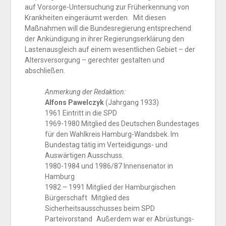
auf Vorsorge-Untersuchung zur Früherkennung von
Krankheiten eingeräumt werden. Mit diesen
Maßnahmen will die Bundesregierung entsprechend
der Ankündigung in ihrer Regierungserklärung den
Lastenausgleich auf einem wesentlichen Gebiet – der
Altersversorgung – gerechter gestalten und
abschließen.
Anmerkung der Redaktion:
Alfons Pawelczyk
(Jahrgang 1933)
1961 Eintritt in die SPD
1969-1980 Mitglied des Deutschen Bundestages
für den Wahlkreis Hamburg-Wandsbek. Im
Bundestag tätig im Verteidigungs- und
Auswärtigen Ausschuss.
1980-1984 und 1986/87 Innensenator in
Hamburg
1982 – 1991 Mitglied der Hamburgischen
Bürgerschaft Mitglied des
Sicherheitsausschusses beim SPD
Parteivorstand Außerdem war er Abrüstungs-