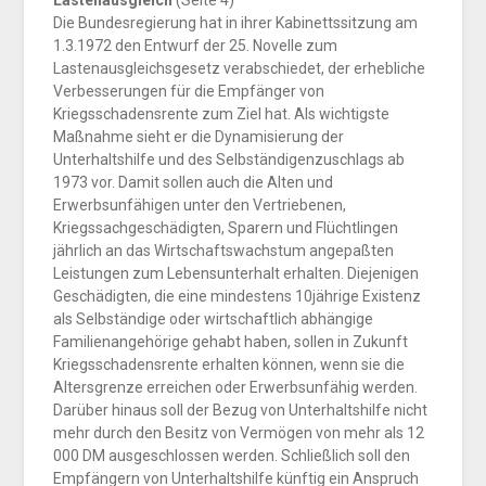
Die Bundesregierung hat in ihrer Kabinettssitzung am
1.3.1972 den Entwurf der 25. Novelle zum
Lastenausgleichsgesetz verabschiedet, der erhebliche
Verbesserungen für die Empfänger von
Kriegsschadensrente zum Ziel hat. Als wichtigste
Maßnahme sieht er die Dynamisierung der
Unterhaltshilfe und des Selbständigenzuschlags ab
1973 vor. Damit sollen auch die Alten und
Erwerbsunfähigen unter den Vertriebenen,
Kriegssachgeschädigten, Sparern und Flüchtlingen
jährlich an das Wirtschaftswachstum angepaßten
Leistungen zum Lebensunterhalt erhalten. Diejenigen
Geschädigten, die eine mindestens 10jährige Existenz
als Selbständige oder wirtschaftlich abhängige
Familienangehörige gehabt haben, sollen in Zukunft
Kriegsschadensrente erhalten können, wenn sie die
Altersgrenze erreichen oder Erwerbsunfähig werden.
Darüber hinaus soll der Bezug von Unterhaltshilfe nicht
mehr durch den Besitz von Vermögen von mehr als 12
000 DM ausgeschlossen werden. Schließlich soll den
Empfängern von Unterhaltshilfe künftig ein Anspruch