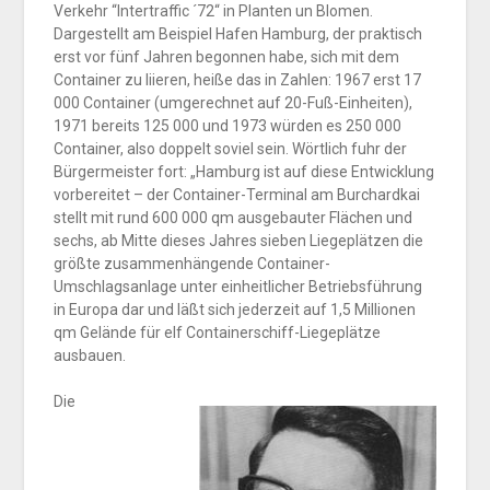
Verkehr “Intertraffic ´72“ in Planten un Blomen.
Dargestellt am Beispiel Hafen Hamburg, der praktisch
erst vor fünf Jahren begonnen habe, sich mit dem
Container zu liieren, heiße das in Zahlen: 1967 erst 17
000 Container (umgerechnet auf 20-Fuß-Einheiten),
1971 bereits 125 000 und 1973 würden es 250 000
Container, also doppelt soviel sein. Wörtlich fuhr der
Bürgermeister fort: „Hamburg ist auf diese Entwicklung
vorbereitet – der Container-Terminal am Burchardkai
stellt mit rund 600 000 qm ausgebauter Flächen und
sechs, ab Mitte dieses Jahres sieben Liegeplätzen die
größte zusammenhängende Container-
Umschlagsanlage unter einheitlicher Betriebsführung
in Europa dar und läßt sich jederzeit auf 1,5 Millionen
qm Gelände für elf Containerschiff-Liegeplätze
ausbauen.
Die