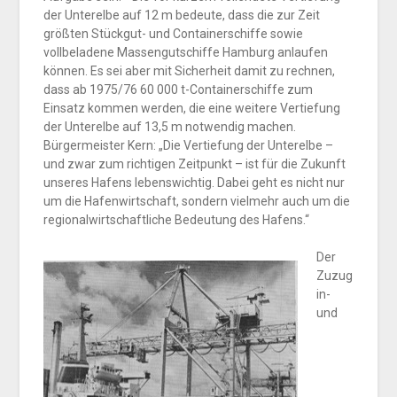
der Unterelbe auf 12 m bedeute, dass die zur Zeit
größten Stückgut- und Containerschiffe sowie
vollbeladene Massengutschiffe Hamburg anlaufen
können. Es sei aber mit Sicherheit damit zu rechnen,
dass ab 1975/76 60 000 t-Containerschiffe zum
Einsatz kommen werden, die eine weitere Vertiefung
der Unterelbe auf 13,5 m notwendig machen.
Bürgermeister Kern: „Die Vertiefung der Unterelbe –
und zwar zum richtigen Zeitpunkt – ist für die Zukunft
unseres Hafens lebenswichtig. Dabei geht es nicht nur
um die Hafenwirtschaft, sondern vielmehr auch um die
regionalwirtschaftliche Bedeutung des Hafens.“
Der
Zuzug
in-
und