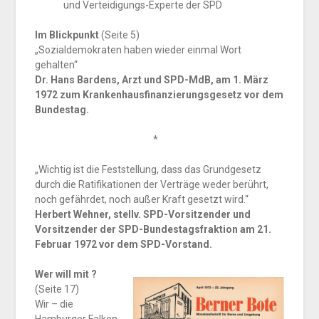
und Verteidigungs-Experte der SPD
I
m Blickpunkt
(Seite 5)
„Sozialdemokraten haben wieder einmal Wort
gehalten“
Dr. Hans Bardens, Arzt und SPD-MdB, am 1. März
1972 zum Krankenhausfinanzierungsgesetz vor dem
Bundestag.
*
„Wichtig ist die Feststellung, dass das Grundgesetz
durch die Ratifikationen der Verträge weder berührt,
noch gefährdet, noch außer Kraft gesetzt wird.“
Herbert Wehner, stellv. SPD-Vorsitzender und
Vorsitzender der SPD-Bundestagsfraktion am 21.
Februar 1972 vor dem SPD-Vorstand.
Wer will mit ?
(Seite 17)
Wir – die
Hamburger Falken