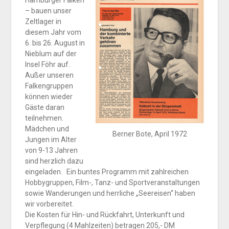
– bauen unser
Zeltlager in
diesem Jahr vom
6. bis 26. August in
Nieblum auf der
Insel Föhr auf.
Außer unseren
Falkengruppen
können wieder
Gäste daran
teilnehmen.
Mädchen und
Berner Bote, April 1972
Jungen im Alter
von 9-13 Jahren
sind herzlich dazu
eingeladen. Ein buntes Programm mit zahlreichen
Hobbygruppen, Film-, Tanz- und Sportveranstaltungen
sowie Wanderungen und herrliche „Seereisen“ haben
wir vorbereitet.
Die Kosten für Hin- und Rückfahrt, Unterkunft und
Verpflegung (4 Mahlzeiten) betragen 205,- DM