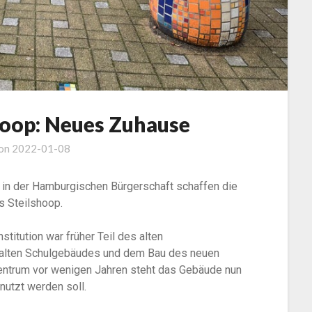
hoop: Neues Zuhause
 on
2022-01-08
 in der Hamburgischen Bürgerschaft schaffen die
s Steilshoop.
stitution war früher Teil des alten
alten Schulgebäudes und dem Bau des neuen
entrum vor wenigen Jahren steht das Gebäude nun
nutzt werden soll.