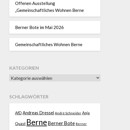
Offenen Ausstellung
„Gemeinschaftliches Wohnen Berne
Berner Bote im Mai 2026
Gemeinschaftliches Wohnen Berne
KATEGORIEN
SCHLAGWÖRTER
Andreas Dressel
AfD
Anja
André Schneider
Berne
Berner Bote
Quast
Berner