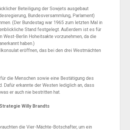
ücklicher Beteiligung der Sowjets ausgebaut
desregierung, Bundesversammlung, Parlament)
ehmen. (Der Bundestag war 1965 zum letzten Mal in
genblickliche Stand festgelegt. Außerdem ist es für
in West-Berlin Hoheitsakte vorzunehmen, da die
anerkannt haben.)
alkonsulat eröffnen, das bei den drei Westmächten
n für die Menschen sowie eine Bestätigung des
 Dafür erkannte der Westen lediglich an, dass
was er auch nie bestritten hat.
Strategie Willy Brandts
rauchten die Vier-Mächte-Botschafter, um ein