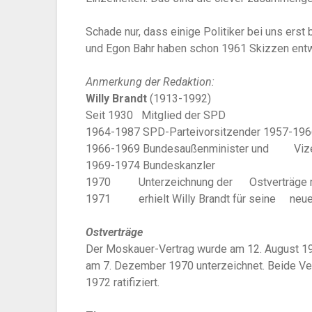
Schade nur, dass einige Politiker bei uns erst b
und Egon Bahr haben schon 1961 Skizzen entw
Anmerkung der Redaktion:
Willy Brandt
(1913-1992)
Seit 1930 Mitglied der SPD
1964-1987 SPD-Parteivorsitzender 1957-196
1966-1969 Bundesaußenminister und Vizek
1969-1974 Bundeskanzler
1970 Unterzeichnung der Ostverträge 
1971 erhielt Willy Brandt für seine neue
Ostverträge
Der Moskauer-Vertrag wurde am 12. August 1
am 7. Dezember 1970 unterzeichnet. Beide V
1972 ratifiziert.