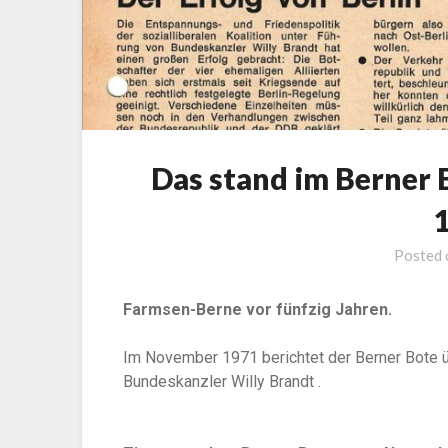
Das stand im Berner 
Posted
Farmsen-Berne vor fünfzig Jahren.
Im November 1971 berichtet der Berner Bote übe
Bundeskanzler Willy Brandt .