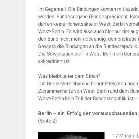
Im Gegenteil: Die Bindungen können mit ausdr
werden. Bundesorgane (Bundespräsident, Bun
dürfen keine Hoheitsakte in West-Berlin vorn
West-Berlin. Es wird also auch hier nur der au
den Bund nicht mehr notwendig, demonstrativ 
Sowjets die Bindungen an die Bundesrepublik 
Die Sowjetunion darf in West-Berlin ein Gener
akkreditiert ist.
Was bleibt unter dem Strich?
Die Berlin-Vereinbarung bringt Erleichterunge
Zusammenhalts von West-Berlin und dem Bund.
West-Berlin kein Teil der Bundesrepublik ist – 
Berlin – ein Erfolg der vorausschauenden 
(Seite 2)
17 Monate b