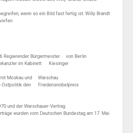
egreifen, wenn so ein Bild fast fertig ist. Willy Brandt
orfen.
6 Regierender Bürgermeister von Berlin
anzler im Kabinett Kiesinger
mit Moskau und Warschau
 Ostpolitik den Friedensnobelpreis
970 und der Warschauer-Vertrag
erträge wurden vom Deutschen Bundestag am 17. Mai