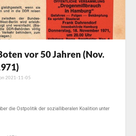
Boten vor 50 Jahren (Nov.
1971)
 on
2021-11-05
r die Ostpolitik der sozialliberalen Koalition unter