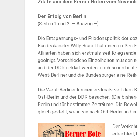
Zitate aus dem Berner Boten vom Novemb
Der Erfolg von Berlin
(Seiten 1 und 2
– Auszug –)
Die Entspannungs- und Friedenspolitik der sozi
Bundeskanzler Willy Brandt hat einen großen E
Alliierten haben sich erstmals seit Kriegsende
geeinigt. Verschiedene Einzelheiten müssen 
und der DDR geklärt werden, doch schon heute 
West-Berliner und die Bundesbürger eine Rei
Die West-Berliner können erstmals seit dem B
Ost-Berlin und der DDR besuchen. (Die bisher
Berlin und für bestimmte Zeiträume. Die Bew
gleichgestellt, wenn sie nach Ost-Berlin und in
Der Verkeh
erleichtert