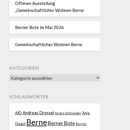
Offenen Ausstellung
„Gemeinschaftliches Wohnen Berne
Berner Bote im Mai 2026
Gemeinschaftliches Wohnen Berne
KATEGORIEN
SCHLAGWÖRTER
Andreas Dressel
AfD
Anja
André Schneider
Berne
Berner Bote
Quast
Berner