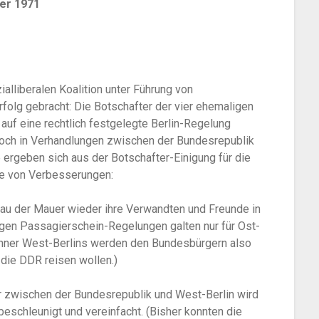
er 1971
alliberalen Koalition unter Führung von
rfolg gebracht: Die Botschafter der vier ehemaligen
 auf eine rechtlich festgelegte Berlin-Regelung
noch in Verhandlungen zwischen der Bundesrepublik
ergeben sich aus der Botschafter-Einigung für die
he von Verbesserungen:
au der Mauer wieder ihre Verwandten und Freunde in
igen Passagierschein-Regelungen galten nur für Ost-
ohner West-Berlins werden den Bundesbürgern also
 die DDR reisen wollen.)
r zwischen der Bundesrepublik und West-Berlin wird
, beschleunigt und vereinfacht. (Bisher konnten die