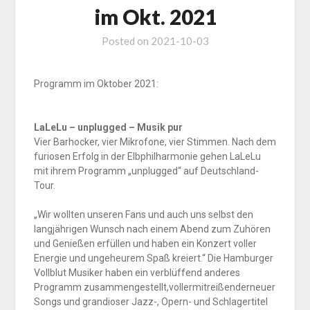
im Okt. 2021
Posted on
2021-10-03
Programm im Oktober 2021:
LaLeLu – unplugged – Musik pur
Vier Barhocker, vier Mikrofone, vier Stimmen. Nach dem
furiosen Erfolg in der Elbphilharmonie gehen LaLeLu
mit ihrem Programm „unplugged“ auf Deutschland-
Tour.
„Wir wollten unseren Fans und auch uns selbst den
langjährigen Wunsch nach einem Abend zum Zuhören
und Genießen erfüllen und haben ein Konzert voller
Energie und ungeheurem Spaß kreiert.“ Die Hamburger
Vollblut Musiker haben ein verblüffend anderes
Programm zusammengestellt,vollermitreißenderneuer
Songs und grandioser Jazz-, Opern- und Schlagertitel