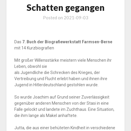
Schatten gegangen
Posted on
2021-09-03
Das
7. Buch der Biografiewerkstatt Farmsen-Berne
mit 14 Kurzbiografien
Mit großer Willensstärke meistern viele Menschen ihr
Leben, obwohl sie
als Jugendliche die Schrecken des Krieges, der
Vertreibung und Flucht erlebt haben und ihnen ihre
Jugend in Hitlerdeutschland gestohlen wurde.
So wurde Joachim auf Grund seiner Zuverlässigkeit
gegenüber anderen Menschen von der Stasi in eine
Falle gelockt und landete im Zuchthaus. Eine Situation,
die ihm lange als Makel anhaftete.
Jutta, die aus einer behüteten Kindheit in verschiedene