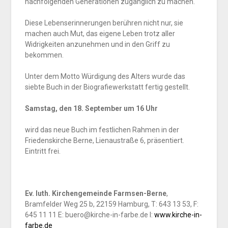
nachfolgenden Generationen zugänglich zu machen.
Diese Lebenserinnerungen berühren nicht nur, sie
machen auch Mut, das eigene Leben trotz aller
Widrigkeiten anzunehmen und in den Griff zu
bekommen.
Unter dem Motto Würdigung des Alters wurde das
siebte Buch in der Biografiewerkstatt fertig gestellt.
Samstag, den 18. September um 16 Uhr
wird das neue Buch im festlichen Rahmen in der
Friedenskirche Berne, Lienaustraße 6, präsentiert.
Eintritt frei.
Ev. luth. Kirchengemeinde Farmsen-Berne
,
Bramfelder Weg 25 b, 22159 Hamburg, T: 643 13 53, F:
645 11 11 E: buero@kirche-in-farbe.de I:
www.kirche-in-
farbe.de