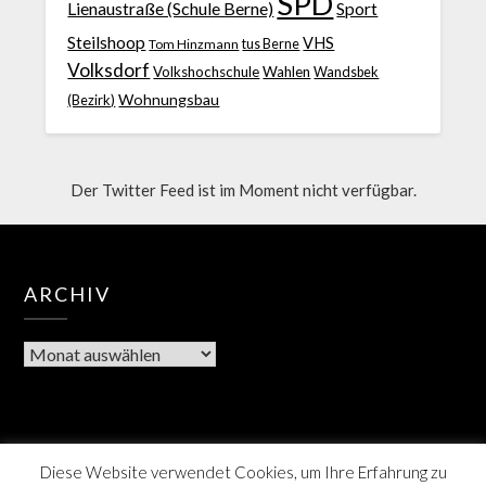
SPD
Lienaustraße (Schule Berne)
Sport
Steilshoop
VHS
Tom Hinzmann
tus Berne
Volksdorf
Volkshochschule
Wahlen
Wandsbek
Wohnungsbau
(Bezirk)
Der Twitter Feed ist im Moment nicht verfügbar.
ARCHIV
Diese Website verwendet Cookies, um Ihre Erfahrung zu