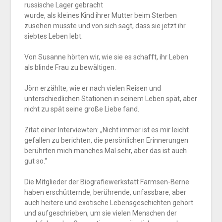
russische Lager gebracht
wurde, als kleines Kind ihrer Mutter beim
Sterben
zusehen musste und von sich sagt, dass sie jetzt ihr
siebtes Leben lebt.
Von Susanne hörten wir, wie sie es schafft, ihr Leben
als blinde Frau zu bewältigen.
Jörn erzählte, wie er nach vielen Reisen und
unterschiedlichen Stationen in seinem Leben spät, aber
nicht zu spät seine große Liebe fand.
Zitat einer Interviewten: „Nicht immer ist es mir leicht
gefallen zu berichten, die persönlichen Erinnerungen
berührten mich manches Mal sehr, aber das ist auch
gut so.“
Die Mitglieder der Biografiewerkstatt Farmsen-Berne
haben erschütternde, berührende, unfassbare, aber
auch heitere und exotische Lebensgeschichten gehört
und aufgeschrieben, um sie vielen Menschen der