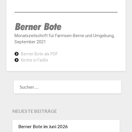
Monatszeitschrift für Farmsen-Berne und Umgebung,
September
2021
Berner Bote als PDF
Kirche in FarBe
NEUESTE BEITRÄGE
Berner Bote im Juni 2026