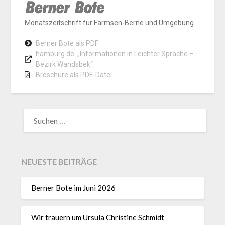
Monatszeitschrift für Farmsen-Berne und Umgebung
Berner Bote als PDF
hamburg.de: „Informationen in Leichter Sprache –
Bezirk Wandsbek“
Broschüre als PDF-Datei
NEUESTE BEITRÄGE
Berner Bote im Juni 2026
Wir trauern um Ursula Christine Schmidt