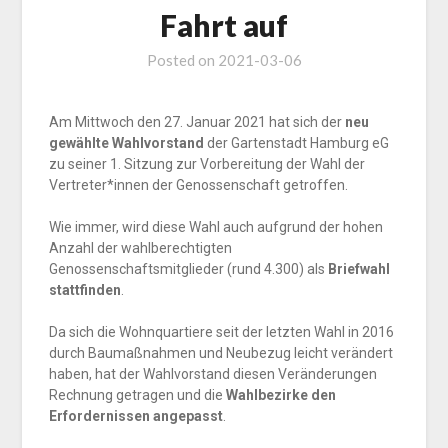
Fahrt auf
Posted on
2021-03-06
Am Mittwoch den 27. Januar 2021 hat sich der
neu
gewählte Wahlvorstand
der Gartenstadt Hamburg eG
zu seiner 1. Sitzung zur Vorbereitung der Wahl der
Vertreter*innen der Genossenschaft getroffen.
Wie immer, wird diese Wahl auch aufgrund der hohen
Anzahl der wahlberechtigten
Genossenschaftsmitglieder (rund 4.300) als
Briefwahl
stattfinden
.
Da sich die Wohnquartiere seit der letzten Wahl in 2016
durch Baumaßnahmen und Neubezug leicht verändert
haben, hat der Wahlvorstand diesen Veränderungen
Rechnung getragen und die
Wahlbezirke den
Erfordernissen angepasst
.