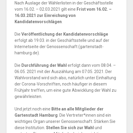
Nach Auslage der Wählerlisten in der Geschäftsstelle
vom 16.02. – 02.03.2021 gilt eine
Frist vom 16.02. –
16.03.2021 zur Einreichung von
Kandidatenvorschlägen
.
Die
Veröffentlichung der Kandidatenvorschläge
erfolgt ab 19.03. in der Geschäftsstelle und auf der
Internetseite der Genossenschaft (gartenstadt-
hamburg.de).
Die
Durchführung der Wahl
erfolgt dann vom 08.04. –
06.05. 2021 mit der Auszählung am 07.05. 2021. Der
Wahlvorstand wird sich also, natürlich unter Einhaltung
der Corona-Vorschriften, noch häufiger in diesem
Frühjahr treffen, um eine gute Abwicklung der Wahl zu
gewährleisten.
Und jetzt noch eine
Bitte an alle Mitglieder der
Gartenstadt Hamburg
: Die Vertreter*innen sind ein
wichtiges Organ unserer Genossenschaft. Stärken Sie
diese Institution.
Stellen Sie sich zur Wahl
und