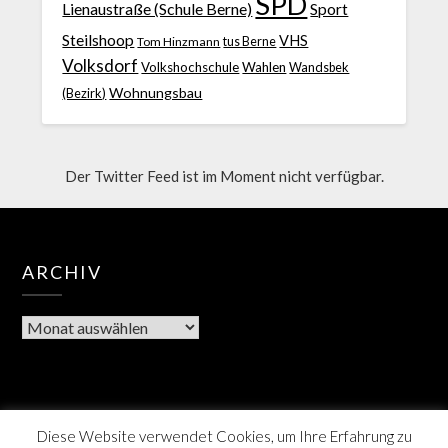
SPD
Lienaustraße (Schule Berne)
Sport
Steilshoop
VHS
Tom Hinzmann
tus Berne
Volksdorf
Volkshochschule
Wahlen
Wandsbek
Wohnungsbau
(Bezirk)
Der Twitter Feed ist im Moment nicht verfügbar.
ARCHIV
Diese Website verwendet Cookies, um Ihre Erfahrung zu