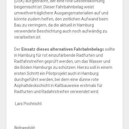
(DSK) aufgebracht, der eine rote Gesteinskörnung
beigemischt ist. Dieser Fahrbahnbelag weist
umweltverträglichere Ausgangsmaterialien auf und
könnte zudem helfen, den zeitlichen Aufwand beim
Bau zu verringern, da die aktuell in Hamburg
verwendete Beschichtung auch noch aufwändig zu
verarbeiten ist.
Der
Einsatz dieses alternativen Fahrbahnbelag
s sollte
in Hamburg für rot einzufärbende Radfurten und
Radfahrstreifen geprüft werden, um das Wasser und
die Böden Hamburgs zu schützen. Hierzu soll in einem
ersten Schritt ein Pilotprojekt auch in Hamburg
durchgeführt werden, bei dem eine dünne rote
Asphaltdeckschicht in Kaltbauweise erstmals für
Radfurten und Radahrstreifen verwendet wird.
Lars Pochnicht
Beitragsbild: