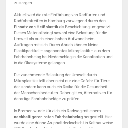
zu sorgen.
Aktuell wird die rote Einfärbung von Radfurten und
Radfahrstreifen in Hamburg vorwiegend durch den
Einsatz von Heißplastik
als Beschichtung umgesetzt.
Dieses Material bringt sowohl eine Belastung für die
Umwelt als auch einen hohen Aufwand beim
Auftragen mit sich. Durch Abrieb können kleine
Plastikpartikel – sogenanntes Mikroplastik – aus dem
Fahrbahnbelag bei Niederschlag in die Kanalisation und
in die Ökosysteme gelangen.
Die zunehmende Belastung der Umwelt durch
Mikroplastik stellt aber nicht nur eine Gefahr für Tiere
dar, sondern kann auch ein Risiko für die Gesundheit
der Menschen bedeuten. Daher gilt es, Alternativen für
derartige Fahrbahnbeläge zu prüfen.
In Bremen wurde kürzlich ein Radweg mit einem
nachhaltigeren roten Fahrbahnbelag
hergestellt. Hier
wurde eine dünne As-phaltdeckschicht in Kaltbauweise