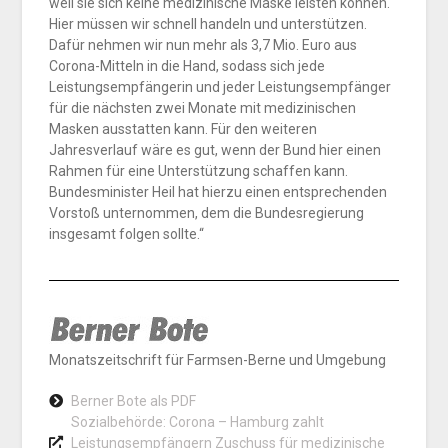
weil sie sich keine medizinische Maske leisten können.
Hier müssen wir schnell handeln und unterstützen.
Dafür nehmen wir nun mehr als 3,7 Mio. Euro aus
Corona-Mitteln in die Hand, sodass sich jede
Leistungsempfängerin und jeder Leistungsempfänger
für die nächsten zwei Monate mit medizinischen
Masken ausstatten kann. Für den weiteren
Jahresverlauf wäre es gut, wenn der Bund hier einen
Rahmen für eine Unterstützung schaffen kann.
Bundesminister Heil hat hierzu einen entsprechenden
Vorstoß unternommen, dem die Bundesregierung
insgesamt folgen sollte.“
Monatszeitschrift für Farmsen-Berne und Umgebung
Berner Bote als PDF
Sozialbehörde: Corona – Hamburg zahlt
Leistungsempfängern Zuschuss für medizinische