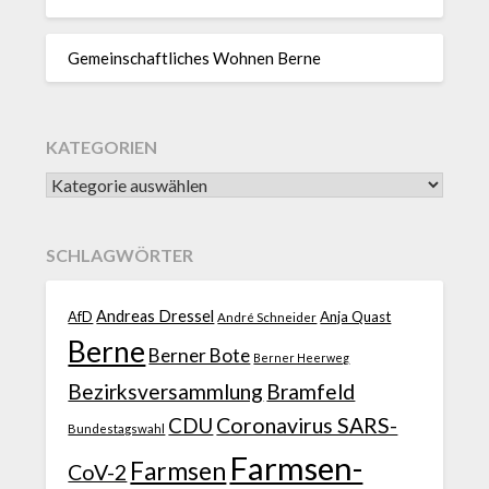
Gemeinschaftliches Wohnen Berne
KATEGORIEN
SCHLAGWÖRTER
Andreas Dressel
AfD
Anja Quast
André Schneider
Berne
Berner Bote
Berner Heerweg
Bezirksversammlung
Bramfeld
CDU
Coronavirus SARS-
Bundestagswahl
Farmsen-
Farmsen
CoV-2