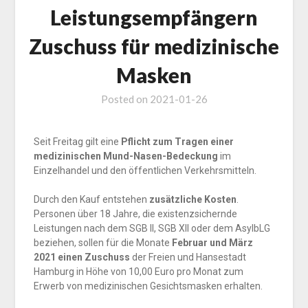
Leistungsempfängern
Zuschuss für medizinische
Masken
Posted on
2021-01-26
Seit Freitag gilt eine
Pflicht zum Tragen einer
medizinischen Mund-Nasen-Bedeckung
im
Einzelhandel und den öffentlichen Verkehrsmitteln.
Durch den Kauf entstehen
zusätzliche Kosten
.
Personen über 18 Jahre, die existenzsichernde
Leistungen nach dem SGB II, SGB XII oder dem AsylbLG
beziehen, sollen für die Monate
Februar und März
2021 einen Zuschuss
der Freien und Hansestadt
Hamburg in Höhe von 10,00 Euro pro Monat zum
Erwerb von medizinischen Gesichtsmasken erhalten.