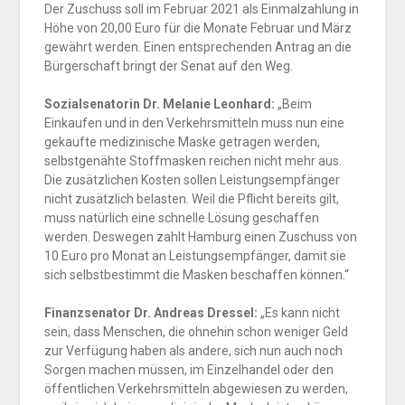
Der Zuschuss soll im Februar 2021 als Einmalzahlung in
Höhe von 20,00 Euro für die Monate Februar und März
gewährt werden. Einen entsprechenden Antrag an die
Bürgerschaft bringt der Senat auf den Weg.
Sozialsenatorin Dr. Melanie Leonhard:
„Beim
Einkaufen und in den Verkehrsmitteln muss nun eine
gekaufte medizinische Maske getragen werden,
selbstgenähte Stoffmasken reichen nicht mehr aus.
Die zusätzlichen Kosten sollen Leistungsempfänger
nicht zusätzlich belasten. Weil die Pflicht bereits gilt,
muss natürlich eine schnelle Lösung geschaffen
werden. Deswegen zahlt Hamburg einen Zuschuss von
10 Euro pro Monat an Leistungsempfänger, damit sie
sich selbstbestimmt die Masken beschaffen können.“
Finanzsenator Dr. Andreas Dressel:
„Es kann nicht
sein, dass Menschen, die ohnehin schon weniger Geld
zur Verfügung haben als andere, sich nun auch noch
Sorgen machen müssen, im Einzelhandel oder den
öffentlichen Verkehrsmitteln abgewiesen zu werden,