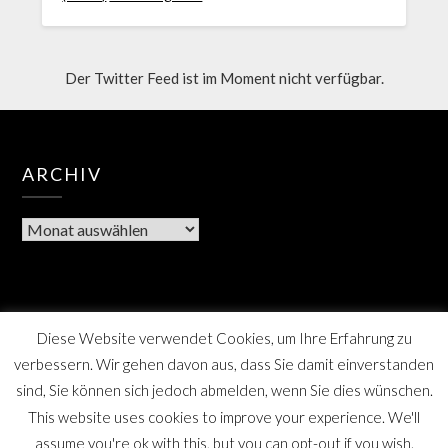
Der Twitter Feed ist im Moment nicht verfügbar.
ARCHIV
Diese Website verwendet Cookies, um Ihre Erfahrung zu
verbessern. Wir gehen davon aus, dass Sie damit einverstanden
sind, Sie können sich jedoch abmelden, wenn Sie dies wünschen.
This website uses cookies to improve your experience. We'll
assume you're ok with this, but you can opt-out if you wish.