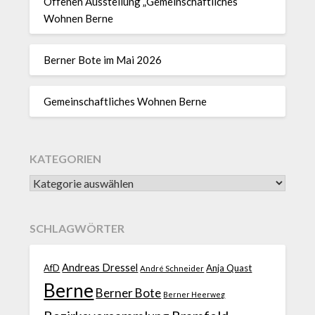
Offenen Ausstellung „Gemeinschaftliches
Wohnen Berne
Berner Bote im Mai 2026
Gemeinschaftliches Wohnen Berne
KATEGORIEN
SCHLAGWÖRTER
Andreas Dressel
AfD
Anja Quast
André Schneider
Berne
Berner Bote
Berner Heerweg