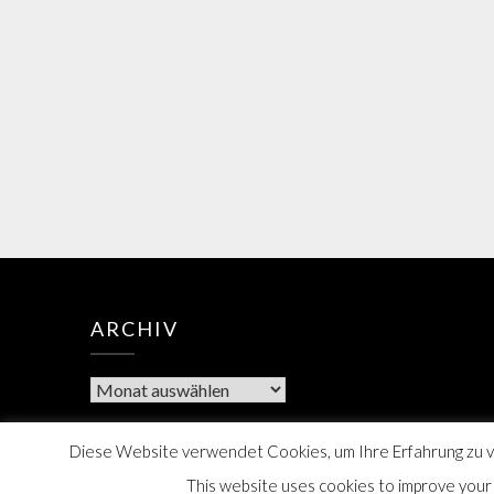
ARCHIV
Diese Website verwendet Cookies, um Ihre Erfahrung zu ve
This website uses cookies to improve your e
Berner Bote, 