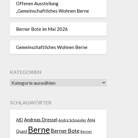
Offenen Ausstellung
„Gemeinschaftliches Wohnen Berne
Berner Bote im Mai 2026
Gemeinschaftliches Wohnen Berne
KATEGORIEN
SCHLAGWÖRTER
Andreas Dressel
AfD
Anja
André Schneider
Berne
Berner Bote
Quast
Berner