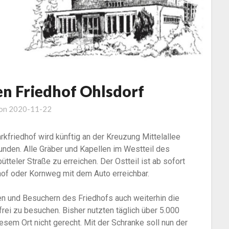
en Friedhof Ohlsdorf
 on
2020-11-22
friedhof wird künftig an der Kreuzung Mittelallee
unden. Alle Gräber und Kapellen im Westteil des
tteler Straße zu erreichen. Der Ostteil ist ab sofort
of oder Kornweg mit dem Auto erreichbar.
en und Besuchern des Friedhofs auch weiterhin die
rei zu besuchen. Bisher nutzten täglich über 5.000
sem Ort nicht gerecht. Mit der Schranke soll nun der