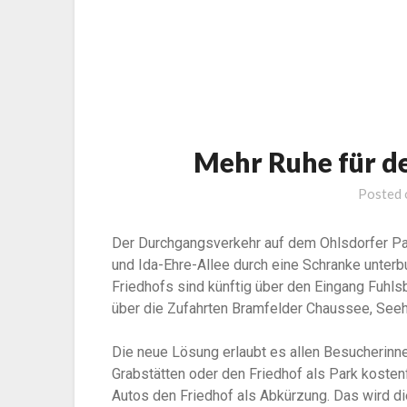
Mehr Ruhe für d
Posted
Der Durchgangsverkehr auf dem Ohlsdorfer Park
und Ida-Ehre-Allee durch eine Schranke unterb
Friedhofs sind künftig über den Eingang Fuhlsbü
über die Zufahrten Bramfelder Chaussee, Seeh
Die neue Lösung erlaubt es allen Besucherinn
Grabstätten oder den Friedhof als Park kostenf
Autos den Friedhof als Abkürzung. Das wird die