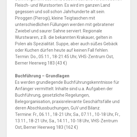
Fleisch- und Wurstsorten. Es wird im ganzen Land
gegessen und soll schon Jahrhunderte alt sein.
Piroggen (Pierogi), kleine Teigtaschen mit
unterschiedlichen Füllungen werden mit gebratener
Zwiebel und saurer Sahne serviert. Regionale
Wurstwaren, z.B. die bekannten Krakauer, gelten in
Polen als Spezialität. Suppe, aber auch süßes Gebäck
oder Kuchen dürfen heute auf keinen Fall fehlen.
Termin: Do., 05.11., 18-21:45 Uhr, VHS-Zentrum Ost,
Berner Heerweg 183 (43 €)
Buchführung – Grundlagen
Es werden grundlegende Buchführungskenntnisse für
Anfänger vermittelt. Inhalte sind u.a. Aufgaben der
Buchführung, gesetzliche Regelungen,
Belegorganisation, praxisrelevante Geschäftsfälle und
deren Abschlussbuchungen, GuV und Bilanz.
Termine: Fr., 06.11., 18-21 Uhr, Sa., 07.11., 10-18 Uhr, Fr.,
13.11., 18-21 Uhr, Sa., 14.11., 10-18 Uhr, VHS-Zentrum
Ost, Berner Heerweg 183 (162 €)