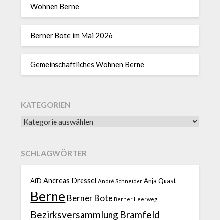
Wohnen Berne
Berner Bote im Mai 2026
Gemeinschaftliches Wohnen Berne
KATEGORIEN
SCHLAGWÖRTER
Andreas Dressel
AfD
Anja Quast
André Schneider
Berne
Berner Bote
Berner Heerweg
Bezirksversammlung
Bramfeld