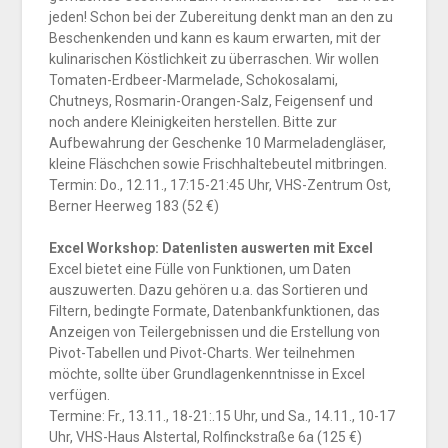
jeden! Schon bei der Zubereitung denkt man an den zu
Beschenkenden und kann es kaum erwarten, mit der
kulinarischen Köstlichkeit zu überraschen. Wir wollen
Tomaten-Erdbeer-Marmelade, Schokosalami,
Chutneys, Rosmarin-Orangen-Salz, Feigensenf und
noch andere Kleinigkeiten herstellen. Bitte zur
Aufbewahrung der Geschenke 10 Marmeladengläser,
kleine Fläschchen sowie Frischhaltebeutel mitbringen.
Termin: Do., 12.11., 17:15-21:45 Uhr, VHS-Zentrum Ost,
Berner Heerweg 183 (52 €)
Excel Workshop: Datenlisten auswerten mit Excel
Excel bietet eine Fülle von Funktionen, um Daten
auszuwerten. Dazu gehören u.a. das Sortieren und
Filtern, bedingte Formate, Datenbankfunktionen, das
Anzeigen von Teilergebnissen und die Erstellung von
Pivot-Tabellen und Pivot-Charts. Wer teilnehmen
möchte, sollte über Grundlagenkenntnisse in Excel
verfügen.
Termine: Fr., 13.11., 18-21:.15 Uhr, und Sa., 14.11., 10-17
Uhr, VHS-Haus Alstertal, Rolfinckstraße 6a (125 €)