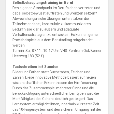
Selbstbehauptungstraining im Beruf
Den eigenen Standpunkt im Berufsleben vertreten und
dabei selbstbewusst auftreten und Grenzen setzen?
Abwechslungsreiche Übungen unterstützen die
Teilnehmer dabei, konstruktiv zu kommunizieren,
Bedürfnisse klar zu äußern und adäquate
Verhaltensstrategien zu entwickeln. Es können gerne
Praxisbeispiele aus dem Berufsalltag mitgebracht
werden.
Termin: Sa., 07.11., 10-17 Uhr, VHS-Zentrum Ost, Berner
Heerweg 183 (52 €)
Tastschreiben in 5 Stunden
Bilder und Farben statt Buchstaben, Zeichen und
Zahlen. Diese innovative Methode basiert auf neuen
wissenschaftlichen Erkenntnissen der Hirnforschung.
Durch das Zusammenspiel mehrerer Sinne und die
Berücksichtigung unterschiedlicher Lerntypen wird die
Merkfähigkeit des Gehirns deutlich gesteigert. Das
Lernsystem ermöglicht Ihnen, innerhalb kürzester Zeit
das 10-Fingersystem und den sicheren Umgang mit der