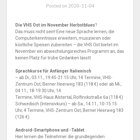
Posted on
2020-11-04
Die VHS Ost im November Herbstblues
?
Das muss nicht sein! Eine neue Sprache lernen, die
Computerkenntnisse erweitern, musizieren oder
köstliche Speisen zubereiten – die VHS Ost bietet im
November ein abwechslungsreiches Programm an, das
keinen Platz für trübe Gedanken lässtt.
Sprachkurse für Anfänger Italienisch
– ab Di., 03.11., 19:45-21:15 Uhr, 14 Termine, VHS-
Zentrum Ost, Berner Heerweg 183 (118 €) oder ab Mi.,
04.11., 18-19:30 Uhr, 14
Termine, VHS-Haus Alstertal, Rolfinckstraße 6a (118 €)
Schwedisch (Intensivkurs) – ab Sa., 14.11., 10-15:15
Uhr, 4 Termine, VHS-Zentrum Ost, Berner Heerweg 183
(126 €)
Android-Smartphone und -Tablet
Hier lernen die Teilnehmer die grundlegenden