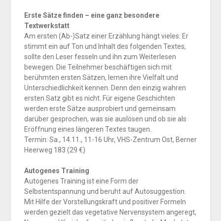
Erste Sätze finden – eine ganz besondere
Textwerkstatt
Am ersten (Ab-)Satz einer Erzählung hängt vieles: Er
stimmt ein auf Ton und Inhalt des folgenden Textes,
sollte den Leser fesseln und ihn zum Weiterlesen
bewegen. Die Teilnehmer beschäftigen sich mit
berühmten ersten Sätzen, lernen ihre Vielfalt und
Unterschiedlichkeit kennen. Denn den einzig wahren
ersten Satz gibt es nicht. Für eigene Geschichten
werden erste Sätze ausprobiert und gemeinsam
darüber gesprochen, was sie auslösen und ob sie als
Eröffnung eines längeren Textes taugen.
Termin: Sa., 14.11., 11-16 Uhr, VHS-Zentrum Ost, Berner
Heerweg 183 (29 €)
Autogenes Training
Autogenes Training ist eine Form der
Selbstentspannung und beruht auf Autosuggestion.
Mit Hilfe der Vorstellungskraft und positiver Formeln
werden gezielt das vegetative Nervensystem angeregt,