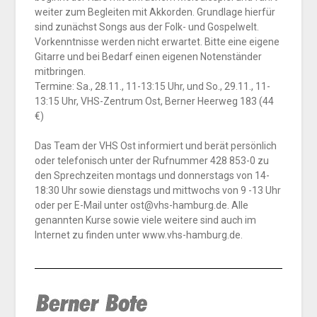
weiter zum Begleiten mit Akkorden. Grundlage hierfür
sind zunächst Songs aus der Folk- und Gospelwelt.
Vorkenntnisse werden nicht erwartet. Bitte eine eigene
Gitarre und bei Bedarf einen eigenen Notenständer
mitbringen.
Termine: Sa., 28.11., 11-13:15 Uhr, und So., 29.11., 11-
13:15 Uhr, VHS-Zentrum Ost, Berner Heerweg 183 (44
€)
Das Team der VHS Ost informiert und berät persönlich
oder telefonisch unter der Rufnummer 428 853-0 zu
den Sprechzeiten montags und donnerstags von 14-
18:30 Uhr sowie dienstags und mittwochs von 9 -13 Uhr
oder per E-Mail unter ost@vhs-hamburg.de. Alle
genannten Kurse sowie viele weitere sind auch im
Internet zu finden unter www.vhs-hamburg.de.