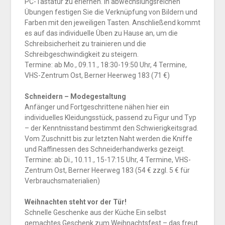
PC-Tastatur zu erlernen. In abwechslungsreichen
Übungen festigen Sie die Verknüpfung von Bildern und
Farben mit den jeweiligen Tasten. Anschließend kommt
es auf das individuelle Üben zu Hause an, um die
Schreibsicherheit zu trainieren und die
Schreibgeschwindigkeit zu steigern.
Termine: ab Mo., 09.11., 18:30-19:50 Uhr, 4 Termine,
VHS-Zentrum Ost, Berner Heerweg 183 (71 €)
Schneidern – Modegestaltung
Anfänger und Fortgeschrittene nähen hier ein
individuelles Kleidungsstück, passend zu Figur und Typ
– der Kenntnisstand bestimmt den Schwierigkeitsgrad.
Vom Zuschnitt bis zur letzten Naht werden die Kniffe
und Raffinessen des Schneiderhandwerks gezeigt.
Termine: ab Di., 10.11., 15-17:15 Uhr, 4 Termine, VHS-
Zentrum Ost, Berner Heerweg 183 (54 € zzgl. 5 € für
Verbrauchsmaterialien)
Weihnachten steht vor der Tür!
Schnelle Geschenke aus der Küche Ein selbst
gemachtes Geschenk zum Weihnachtsfest – das freut