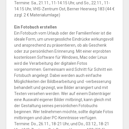
Termine: Sa., 21.11., 11-14:15 Uhr, und So., 22.11., 11-
14:15 Uhr, VHS-Zentrum Ost, Berner Heerweg 183 (44 €
zzgl. 2 € Materialumlage)
Ein Fotobuch erstellen
Ein Fotobuch vom Urlaub oder der Familienfeier ist die
ideale Form, um unvergessliche Eindrücke wirkungsvoll
und ansprechend zu präsentieren, ob als Geschenk
oder zur persönlichen Erinnerung. Mit einer erprobten
kostenlosen Software für Windows, Mac oder Linux
wird die Verarbeitung der digitalen Fotos
vorgenommen. Gemeinsam wird Schritt für Schritt ein
Fotobuch angelegt. Dabei werden auch einfache
Möglichkeiten der Bildbearbeitung und -verbesserung
behandelt und gezeigt, wie Bilder arrangiert und mit
Texten versehen werden. Wer auf einem Datenträger
eine Auswahl eigener Bilder mitbringt, kann gleich mit
der Gestaltung seines persönlichen Fotobuchs
beginnen. Wer teilnehmen möchte, sollte digitale Fotos
mitbringen und über PC-Kenntnisse verfügen.
Termine: Do., 26.11., 18-21 Uhr, und Do., 03.12., 18-21